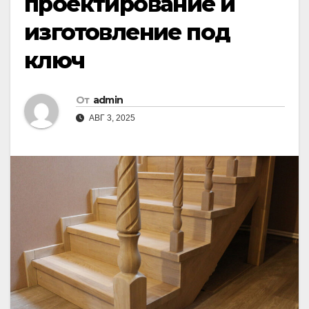
проектирование и
изготовление под
ключ
От
admin
АВГ 3, 2025