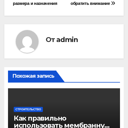
по
размера и назначения
обратить внимание
записям
От
admin
Похожая запись
СТРОИТЕЛЬСТВО
Как правильно
использовать мембранную