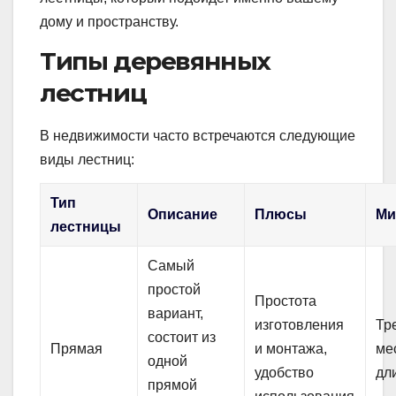
дому и пространству.
Типы деревянных
лестниц
В недвижимости часто встречаются следующие
виды лестниц:
Тип
Описание
Плюсы
Ми
лестницы
Самый
простой
Простота
вариант,
изготовления
Тр
состоит из
Прямая
и монтажа,
ме
одной
удобство
дл
прямой