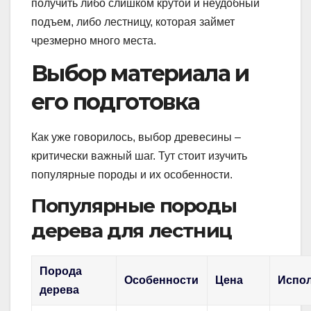
получить либо слишком крутой и неудобный
подъем, либо лестницу, которая займет
чрезмерно много места.
Выбор материала и
его подготовка
Как уже говорилось, выбор древесины –
критически важный шаг. Тут стоит изучить
популярные породы и их особенности.
Популярные породы
дерева для лестниц
Порода
Особенности
Цена
Испо
дерева