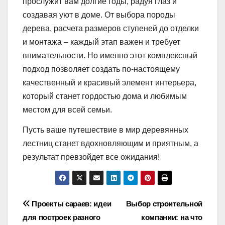
прослужит вам долгие годы, радуя глаз и
создавая уют в доме. От выбора породы
дерева, расчета размеров ступеней до отделки
и монтажа – каждый этап важен и требует
внимательности. Но именно этот комплексный
подход позволяет создать по-настоящему
качественный и красивый элемент интерьера,
который станет гордостью дома и любимым
местом для всей семьи.
Пусть ваше путешествие в мир деревянных
лестниц станет вдохновляющим и приятным, а
результат превзойдет все ожидания!
Навигация
Проекты сараев: идеи
Выбор строительной
для построек разного
компании: на что