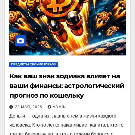
ПРЕДМЕТЫ СВОИМИ РУКАМИ
Как ваш знак зодиака влияет на
ваши финансы: астрологический
прогноз по кошельку
22 МАЯ, 2026
ADMIN
Деньги — одна из главных тем в жизни каждого
человека. Кто-то легко накапливает капитал, кто-то
тратит безрассудно, а кто-то годами боролся с