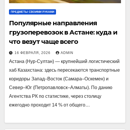
ПРЕДМЕТЫ СВОИМИ РУКАМИ
Популярные направления
грузоперевозок в Астане: куда и
что везут чаще всего
16 ФЕВРАЛЯ, 2026
ADMIN
Астана (Нур-Султан) — крупнейший логистический
хаб Казахстана: здесь пересекаются транспортные
коридоры Запад–Восток (Самара–Оскемен) и
Север–Юг (Петропавловск–Алматы). По данию
Агентства РК по статистике, через столицу
ежегодно проходит 14 % от общего…