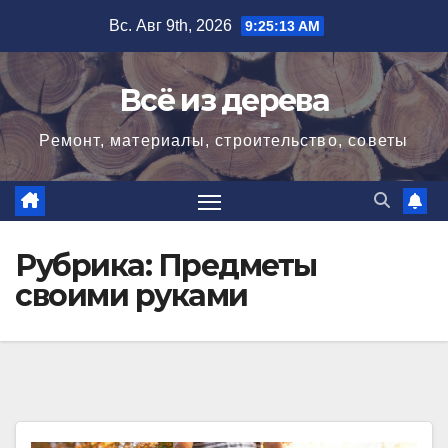
Перейти
Вс. Авг 9th, 2026
9:25:15 AM
к
содержимому
Всё из дерева
Ремонт, материалы, строительство, советы
Рубрика:
Предметы
своими руками