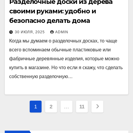
Разделочные доски из дерева
своими руками: удобно и
безопасно делать дома
30 ИЮЛЯ, 2025
ADMIN
Когда мы думаем о разделочных досках, то чаще
всего вспоминаем обычные пластиковые или
фабричные деревянные изделия, которые можно
купить в магазине. Но что если я скажу, что сделать
собственную разделочную…
Пагинация
1
2
…
11
записей