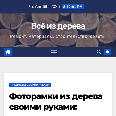
Перейти
Чт. Авг 6th, 2026
8:12:03 PM
к
содержимому
Всё из дерева
Ремонт, материалы, строительство, советы
ПРЕДМЕТЫ СВОИМИ РУКАМИ
Фоторамки из дерева
своими руками: