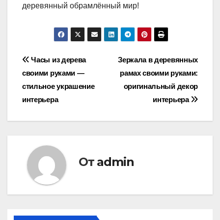
деревянный обрамлённый мир!
Навигация
Часы из дерева
Зеркала в деревянных
своими руками —
рамах своими руками:
по
стильное украшение
оригинальный декор
записям
интерьера
интерьера
От
admin