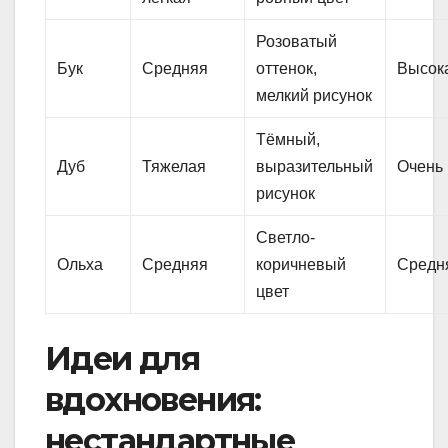
Розоватый
Бук
Средняя
оттенок,
Высок
мелкий рисунок
Тёмный,
Дуб
Тяжелая
выразительный
Очень
рисунок
Светло-
Ольха
Средняя
коричневый
Средн
цвет
Идеи для
вдохновения:
нестандартные