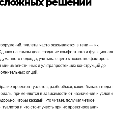
 сложных решений
 сооружений, туалеты часто оказываются в тени — их
 Однако на самом деле создание комфортного и функционал
одуманного подхода, учитывающего множество факторов.
от минималистичных и ультрапростейших конструкций до
олнительных опций.
разие проектов туалетов, разберёмся, какие бывают виды 
териалы применяются в зависимости от назначения и услови
дробно, чтобы каждый, кто читает, получил чёткое
 туалетов и что стоит учесть при их проектировании.