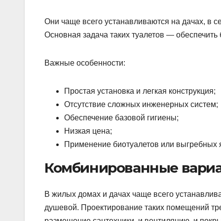
Они чаще всего устанавливаются на дачах, в с
Основная задача таких туалетов — обеспечить
Важные особенности:
Простая установка и легкая конструкция;
Отсутствие сложных инженерных систем;
Обеспечение базовой гигиены;
Низкая цена;
Применение биотуалетов или выгребных 
Комбинированные вариа
В жилых домах и дачах чаще всего устанавлив
душевой. Проектирование таких помещений треб
размещение сантехники, и вентиляцию, и покры