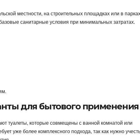
ельской местности, на строительных площадках или в парках
 базовые санитарные условия при минимальных затратах.
ям.
нты для бытового применения
ают туалеты, которые совмещены с ванной комнатой или
ует уже более комплексного подхода, так как нужно учесть
тия.