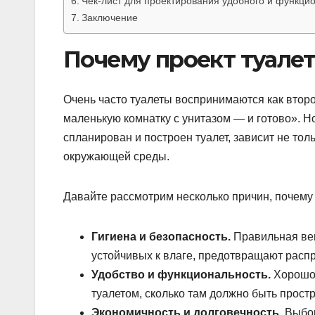
Чек-лист для проектирования удобного и функци
Заключение
Почему проект туалет
Очень часто туалеты воспринимаются как втор
маленькую комнатку с унитазом — и готово». Но 
спланирован и построен туалет, зависит не тол
окружающей среды.
Давайте рассмотрим несколько причин, почему
Гигиена и безопасность.
Правильная вен
устойчивых к влаге, предотвращают расп
Удобство и функциональность.
Хорошо 
туалетом, сколько там должно быть простр
Экономичность и долговечность.
Выбор