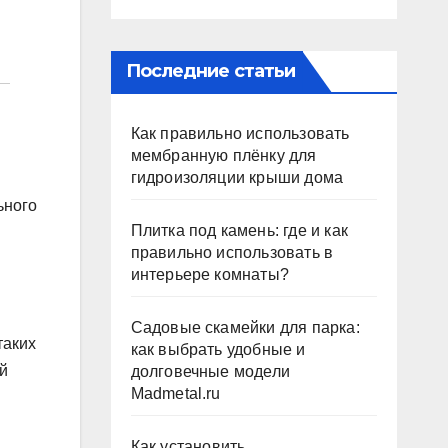
Последние статьи
Как правильно использовать
мембранную плёнку для
гидроизоляции крыши дома
ьного
Плитка под камень: где и как
правильно использовать в
интерьере комнаты?
Садовые скамейки для парка:
таких
как выбрать удобные и
й
долговечные модели
Madmetal.ru
Как установить