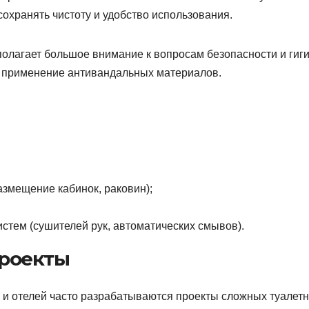
хранять чистоту и удобство использования.
олагает большое внимание к вопросам безопасности и гиг
и, применение антивандальных материалов.
азмещение кабинок, раковин);
стем (сушителей рук, автоматических смывов).
роекты
в и отелей часто разрабатываются проекты сложных туалет