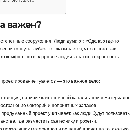
онального туалета
а важен?
остепенные сооружения. Люди думают: «Сделаю где-то
если копнуть глубже, то оказывается, что от того, как
ько комфорт, но и здоровье людей, а также сохранность
 проектирование туалетов — это важное дело:
тиляция, наличие качественной канализации и материалов
ространение бактерий и неприятных запахов.
продуманный проект учитывает, как люди будут пользовать
анства, где разместить сантехнику и розетки.
 подходящих материалов и решений влияет на то, сколько 