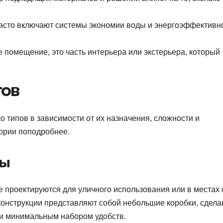
сто включают системы экономии воды и энергоэффективно
 помещение, это часть интерьера или экстерьера, который
тов
о типов в зависимости от их назначения, сложности и
гории поподробнее.
ты
 проектируются для уличного использования или в местах 
конструкции представляют собой небольшие коробки, сдел
й и минимальным набором удобств.