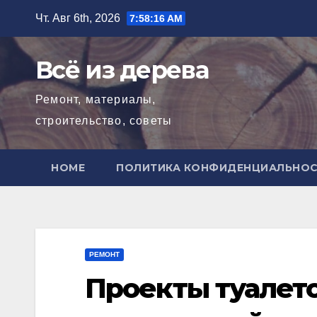
Перейти
Чт. Авг 6th, 2026
7:58:17 AM
к
содержимому
Всё из дерева
Ремонт, материалы,
строительство, советы
HOME
ПОЛИТИКА КОНФИДЕНЦИАЛЬНО
РЕМОНТ
Проекты туалето