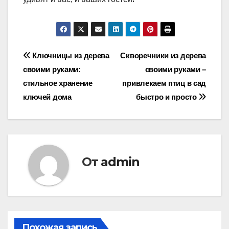
Навигация
Ключницы из дерева
Скворечники из дерева
своими руками:
своими руками –
по
стильное хранение
привлекаем птиц в сад
записям
ключей дома
быстро и просто
От
admin
Похожая запись