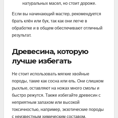
натуральных масел, но стоит дороже.
Если вы начинающий мастер, рекомендуется
брать клён или бук, так как они легче в
обработке и в общем обеспечивают отличный
результат.
Древесина, которую
лучше избегать
Не стоит использовать мягкие хвойные
породы, такие как сосна или ель. Они слишком
рыхлые, оставляют на ножах много смолы и
быстро режутся. Также избегайте древесин с
неприятным запахом или высокой
токсичностью, например, экзотические породы
с неизвестным химическим составом.