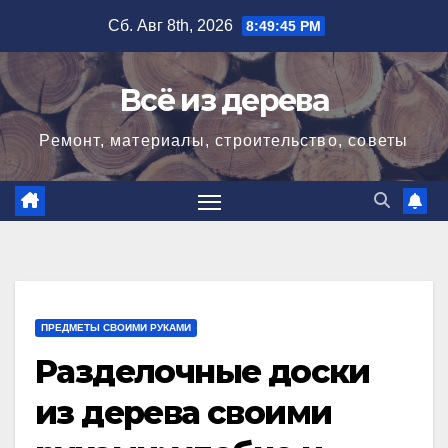
Перейти
Сб. Авг 8th, 2026
8:49:46 PM
к
содержимому
Всё из дерева
Ремонт, материалы, строительство, советы
ПРЕДМЕТЫ СВОИМИ РУКАМИ
Разделочные доски
из дерева своими