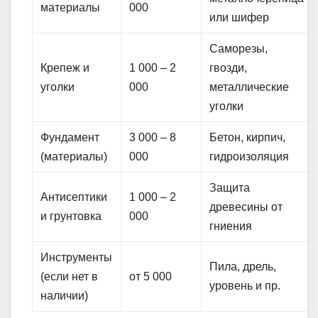
материалы
000
или шифер
Саморезы,
Крепеж и
1 000 – 2
гвозди,
уголки
000
металлические
уголки
Фундамент
3 000 – 8
Бетон, кирпич,
(материалы)
000
гидроизоляция
Защита
Антисептики
1 000 – 2
древесины от
и грунтовка
000
гниения
Инструменты
Пила, дрель,
(если нет в
от 5 000
уровень и пр.
наличии)