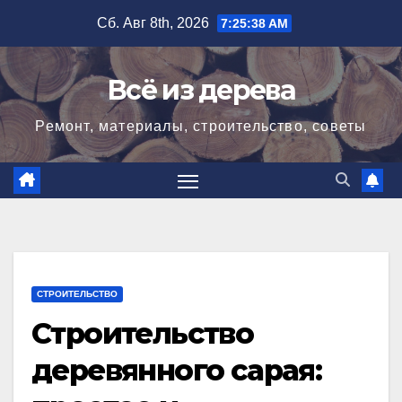
Перейти
Сб. Авг 8th, 2026
7:25:40 AM
к
содержимому
Всё из дерева
Ремонт, материалы, строительство, советы
СТРОИТЕЛЬСТВО
Строительство
деревянного сарая: