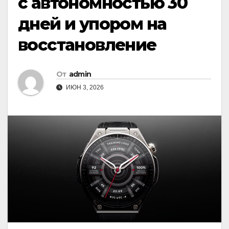
с автономностью 30
дней и упором на
восстановление
От
admin
ИЮН 3, 2026