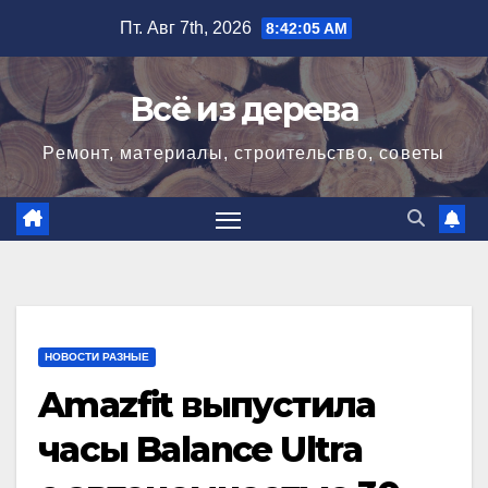
Перейти
Пт. Авг 7th, 2026
8:42:06 AM
к
содержимому
Всё из дерева
Ремонт, материалы, строительство, советы
НОВОСТИ РАЗНЫЕ
Amazfit выпустила
часы Balance Ultra