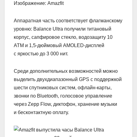
Изображение: Amazfit
Аппаратная часть соответствует флагманскому
уровню: Balance Ultra получили титановый
корпус, сапфировое стекло, водозащиту 10
ATM и 1,5‑дюймовый AMOLED-дисплей
с яркостью до 3 000 нит.
Среди дополнительных возможностей можно
выделить двухдиапазонный GPS с поддержкой
шести спутниковых систем, офлайн-карты,
звонки по Bluetooth, голосовое управление
через Zepp Flow, диктофон, хранение музыки
и бесконтактную оплату.