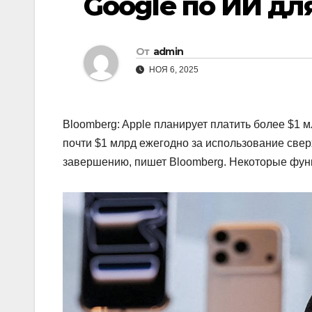
Google по ИИ для 
От
admin
НОЯ 6, 2025
Bloomberg: Apple планирует платить более $1 мл
почти $1 млрд ежегодно за использование свер
завершению, пишет Bloomberg. Некоторые функ