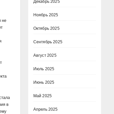
Декабрь 2025
Ноябрь 2025
и не
ет
Октябрь 2025
я
Сентябрь 2025
Август 2025
т
Июль 2025
екта
Июнь 2025
Май 2025
 стала
ния в
Апрель 2025
ему