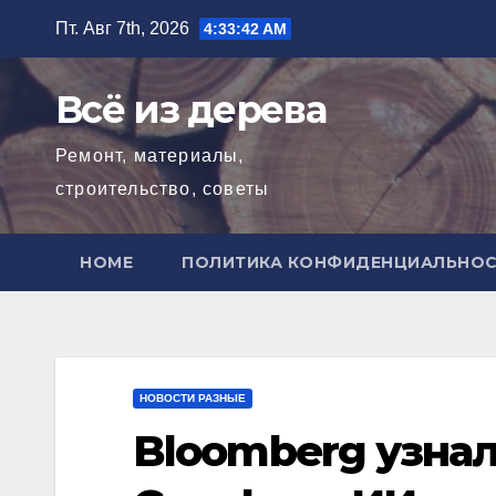
Перейти
Пт. Авг 7th, 2026
4:33:43 AM
к
содержимому
Всё из дерева
Ремонт, материалы,
строительство, советы
HOME
ПОЛИТИКА КОНФИДЕНЦИАЛЬНО
НОВОСТИ РАЗНЫЕ
Bloomberg узнал