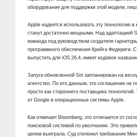
оборудование для поддержки этой модели, пиш
Apple надеется использовать эту технологию в
станут достаточно мощными. Над адаптацией Si
команда под руководством создателя гарнитуры
программного обеспечения Крейга Федериги. 
выпустить для iOS 26.4, имеет кодовое названи
Запуск обновленной Siri запланирован на весну
агентство. По его данным, это соглашение не п
просто как стороннего поставщика технологий.
от Google в операционные системы Apple.
Как отмечает Bloomberg, это отличается от согл
поисковой системой по умолчанию. Это привел
целом выиграла. Суд отклонил требование Ми