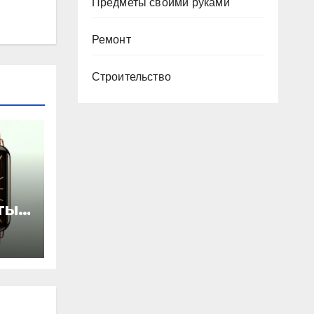
Предметы своими руками
Ремонт
Строительство
ты
ью