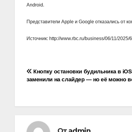
Android.
Представители Apple и Google отказались от к
Источник: http://www.rbc.ru/business/06/11/202
Навигация
Кнопку остановки будильника в iOS
заменили на слайдер — но её можно в
по
записям
От
admin