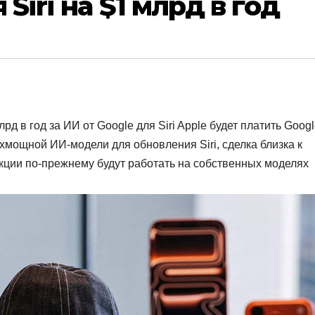
Siri на $1 млрд в год
рд в год за ИИ от Google для Siri Apple будет платить Goog
хмощной ИИ-модели для обновления Siri, сделка близка к
ции по-прежнему будут работать на собственных моделях