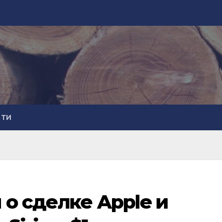
СТИ
 о сделке Apple и