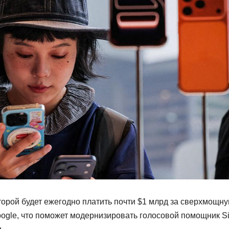
оторой будет ежегодно платить почти $1 млрд за сверхмощн
oogle, что поможет модернизировать голосовой помощник Sir