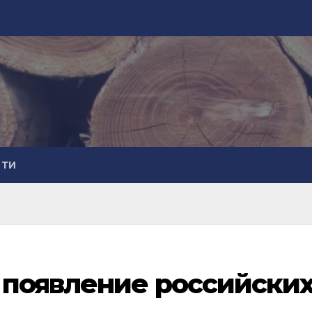
СТИ
 появление российски