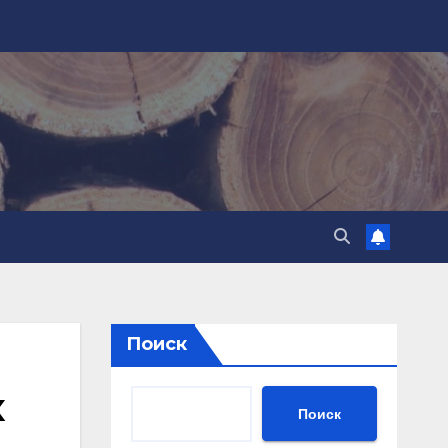
Поиск
х
Поиск