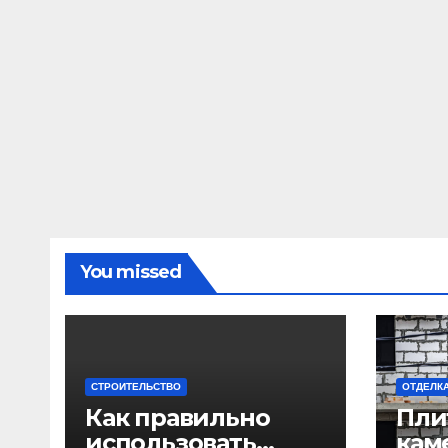
You missed
СТРОИТЕЛЬСТВО
ОТДЕЛК
Как правильно
Пли
использовать
каме