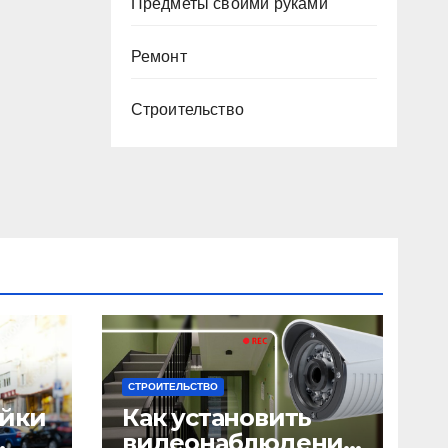
Предметы своими руками
Ремонт
Строительство
СТРОИТЕЛЬСТВО
ейки
Как установить
видеонаблюдение