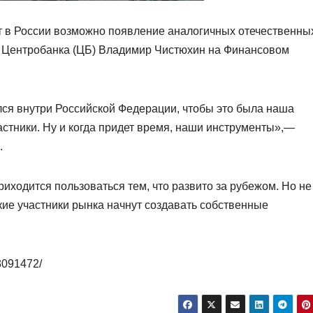
 в России возможно появление аналогичных отечественны
д Центробанка (ЦБ) Владимир Чистюхин на Финансовом
лся внутри Российской Федерации, чтобы это была наша
стники. Ну и когда придет время, наши инструменты»,—
.
риходится пользоваться тем, что развито за рубежом. Но не
кие участники рынка начнут создавать собственные
33091472/