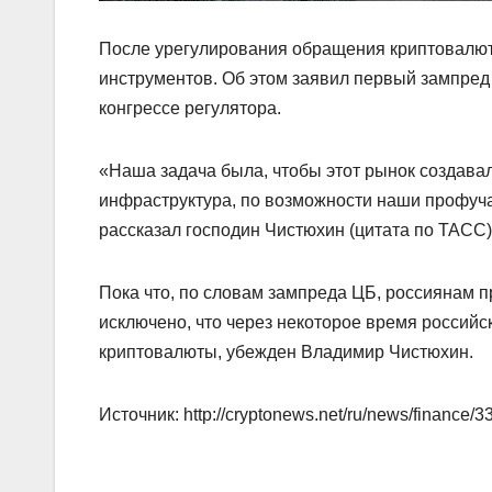
После урегулирования обращения криптовалют
инструментов. Об этом заявил первый зампре
конгрессе регулятора.
«Наша задача была, чтобы этот рынок создава
инфраструктура, по возможности наши профуча
рассказал господин Чистюхин (цитата по ТАСС)
Пока что, по словам зампреда ЦБ, россиянам п
исключено, что через некоторое время российс
криптовалюты, убежден Владимир Чистюхин.
Источник: http://cryptonews.net/ru/news/finance/