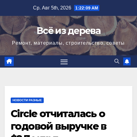
Перейти
Ср. Авг 5th, 2026
1:22:10 AM
к
содержимому
Всё из дерева
Ремонт, материалы, строительство, советы
НОВОСТИ РАЗНЫЕ
Circle отчиталась о
годовой выручке в