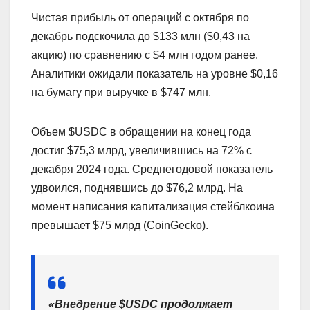
Чистая прибыль от операций с октября по
декабрь подскочила до $133 млн ($0,43 на
акцию) по сравнению с $4 млн годом ранее.
Аналитики ожидали показатель на уровне $0,16
на бумагу при выручке в $747 млн.
Объем $USDC в обращении на конец года
достиг $75,3 млрд, увеличившись на 72% с
декабря 2024 года. Среднегодовой показатель
удвоился, поднявшись до $76,2 млрд. На
момент написания капитализация стейблкоина
превышает $75 млрд (CoinGecko).
«Внедрение $USDC продолжает