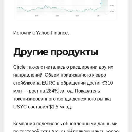
Источник: Yahoo Finance.
Другие продукты
Circle также отчиталась о расширении других
направлений. Объем привязанного к евро
стейблкоина EURC в обращении достиг €310
млн — рост на 284% за год. Показатель
токенизированного фонда денежного рынка
USYC составил $1,5 млрд.
Компания поделилась обновленными данными
по тестовой сети Arc: к ней подключились более