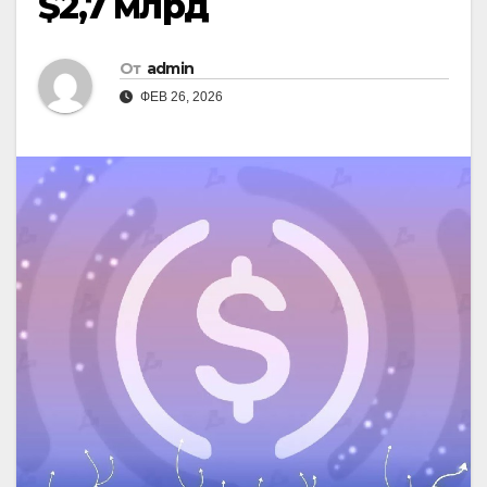
$2,7 млрд
От
admin
ФЕВ 26, 2026