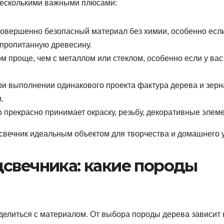
несколькими важными плюсами:
овершенно безопасный материал без химии, особенно есл
пропитанную древесину.
м проще, чем с металлом или стеклом, особенно если у вас
и выполнении одинакового проекта фактура дерева и зерн
.
 прекрасно принимает окраску, резьбу, декоративные элем
свечник идеальным объектом для творчества и домашнего 
дсвечника: какие породы
еделиться с материалом. От выбора породы дерева зависит 