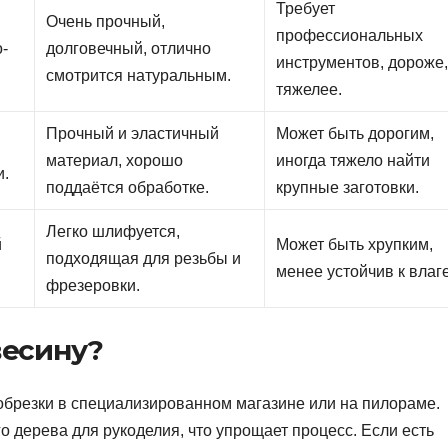
Требует
Очень прочный,
профессиональных
о-
долговечный, отлично
инструментов, дороже
смотрится натуральным.
тяжелее.
Прочный и эластичный
Может быть дорогим,
материал, хорошо
иногда тяжело найти
и.
поддаётся обработке.
крупные заготовки.
Легко шлифуется,
й
Может быть хрупким,
подходящая для резьбы и
менее устойчив к влаге
фрезеровки.
весину?
 обрезки в специализированном магазине или на пилораме.
 дерева для рукоделия, что упрощает процесс. Если есть