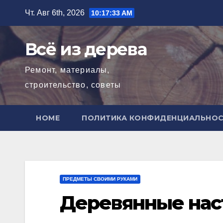
Перейти
Чт. Авг 6th, 2026
10:17:34 AM
к
содержимому
Всё из дерева
Ремонт, материалы,
строительство, советы
HOME
ПОЛИТИКА КОНФИДЕНЦИАЛЬНО
ПРЕДМЕТЫ СВОИМИ РУКАМИ
Деревянные нас