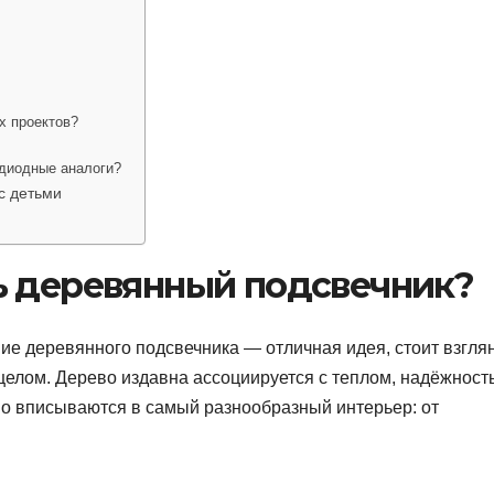
х проектов?
одиодные аналоги?
с детьми
ь деревянный подсвечник?
ие деревянного подсвечника — отличная идея, стоит взгля
целом. Дерево издавна ассоциируется с теплом, надёжност
чно вписываются в самый разнообразный интерьер: от