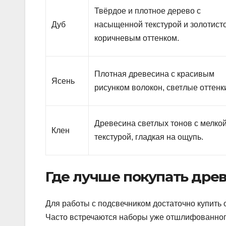
Твёрдое и плотное дерево с
Дуб
насыщенной текстурой и золотист
коричневым оттенком.
Плотная древесина с красивым
Ясень
рисунком волокон, светлые оттенк
Древесина светлых тонов с мелко
Клен
текстурой, гладкая на ощупь.
Где лучше покупать дре
Для работы с подсвечником достаточно купить
Часто встречаются наборы уже отшлифованного