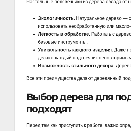
Настольные подсвечники из дерева обладают 
Экологичность.
Натуральное дерево — с
использовать необработанную или масло-
Лёгкость в обработке.
Работать с дерево
базовые инструменты.
Уникальность каждого изделия.
Даже пр
делают каждый подсвечник неповторимым
Возможность стильного декора.
Дерево
Все эти преимущества делают деревянный под
Выбор дерева для по
подходят
Перед тем как приступить к работе, важно опр