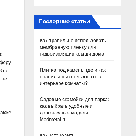
Последние статьи
Как правильно использовать
мембранную плёнку для
гидроизоляции крыши дома
ю
феру,
Плитка под камень: где и как
Это
правильно использовать в
 не
интерьере комнаты?
Садовые скамейки для парка:
как выбрать удобные и
также
долговечные модели
Madmetal.ru
Как установить