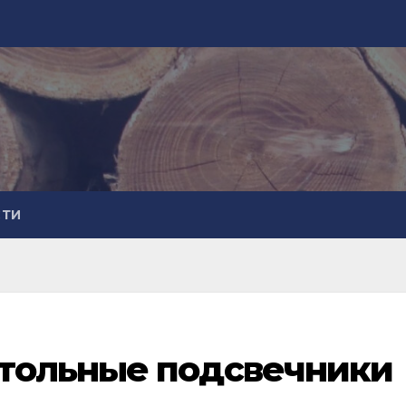
СТИ
тольные подсвечники