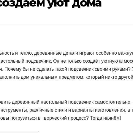
создаем уют дома
льность и тепло, деревянные детали играют особенно важну
астольный подсвечник. Он не только создаёт уютную атмос
. Почему бы не сделать такой подсвечник своими руками? 
 наполнить дом уникальным предметом, который никто другой
товить деревянный настольный подсвечник самостоятельно.
струменты, различные стили и варианты изготовления, а 
овы погрузиться в творческий процесс? Тогда начнём!