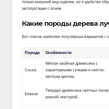
только внешний вид изделия, но и удобство обр
эксплуатации с огнем.
Какие породы дерева лу
Вот список наиболее популярных вариантов с 
Порода
Особенности
Мягкая хвойная древесина с
Сосна
характерными сучками и светло-
жёлтым цветом.
Твёрдая древесина светлых тонов
Береза
ровной текстурой.