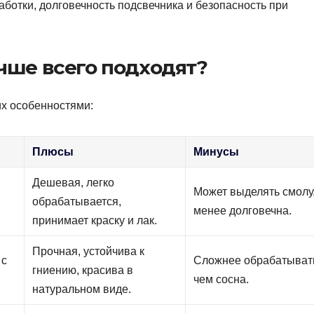
аботки, долговечность подсвечника и безопасность при
чше всего подходят?
их особенностями:
Плюсы
Минусы
Дешевая, легко
Может выделять смолу
обрабатывается,
менее долговечна.
принимает краску и лак.
Прочная, устойчива к
 с
Сложнее обрабатыват
гниению, красива в
чем сосна.
натуральном виде.