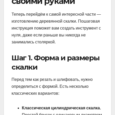
своими руками
Теперь перейдём к самой интересной части —
изготовлению деревянной скалки. Пошаговая
инструкция поможет вам создать инструмент с
нуля, даже если раньше вы никогда не
занимались столяркой.
Шаг 1. Форма и размеры
скалки
Перед тем как резать и шлифовать, нужно
определиться с формой. Есть несколько
классических вариантов:
Классическая цилиндрическая скалка.
Простой брусок с одинаковым диаметром