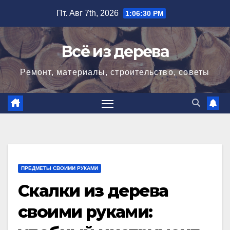
Перейти
Пт. Авг 7th, 2026
1:06:31 PM
к
содержимому
Всё из дерева
Ремонт, материалы, строительство, советы
ПРЕДМЕТЫ СВОИМИ РУКАМИ
Скалки из дерева
своими руками: