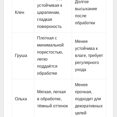
Долгое
устойчивая к
высыхание
Клен
царапинам,
после
гладкая
обработки
поверхность
Плотная с
Менее
минимальной
устойчива к
пористостью,
Груша
влаге, требует
легко
регулярного
поддаётся
ухода
обработке
Менее
Мягкая, легкая
прочная,
Ольха
в обработке,
подходит для
тёмный оттенок
декоративных
целей