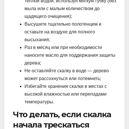
тёплой водой, используя мягкую губку (без
мыла или с малым количеством до
щадящего очищения);
Высушите тщательно полотенцем и
оставьте на воздухе для полного
высыхания;
Раз в месяц или при необходимости
наносите масло для поддержания защиты
дерева;
Не оставляйте скалку в воде — дерево
может рассохнуться или потемнеть;
Избегайте хранения скалки в местах с
высокой влажностью или перепадами
температуры.
Что делать, если скалка
начала трескаться