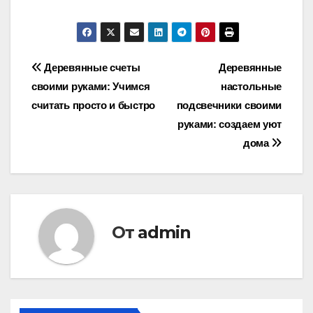
Навигация
Деревянные счеты
Деревянные
своими руками: Учимся
настольные
по
считать просто и быстро
подсвечники своими
записям
руками: создаем уют
дома
От
admin