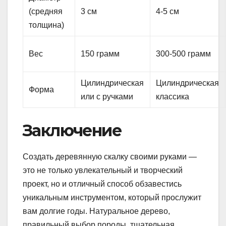
(средняя
3 см
4-5 см
толщина)
Вес
150 грамм
300-500 грамм
Цилиндрическая
Цилиндрическая
Форма
или с ручками
классика
Заключение
Создать деревянную скалку своими руками —
это не только увлекательный и творческий
проект, но и отличный способ обзавестись
уникальным инструментом, который прослужит
вам долгие годы. Натуральное дерево,
правильный выбор породы, тщательная