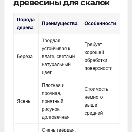
древесины для скалок
Порода
Преимущества
Особенности
дерева
Твёрдая,
Требует
устойчивая к
хорошей
Берёза
влаге, светлый
обработки
натуральный
поверхности
цвет
Плотная и
Стоимость
прочная,
немного
Ясень
приятный
выше
рисунок,
средней
долговечная
Очень твёрдая,