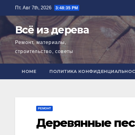
Перейти
Пт. Авг 7th, 2026
3:48:36 PM
к
содержимому
Всё из дерева
Ремонт, материалы,
строительство, советы
HOME
ПОЛИТИКА КОНФИДЕНЦИАЛЬНО
РЕМОНТ
Деревянные пес