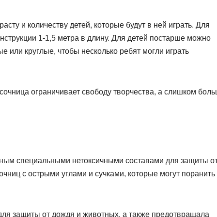
сту и количеству детей, которые будут в ней играть. Для
струкции 1-1,5 метра в длину. Для детей постарше можно
 или круглые, чтобы несколько ребят могли играть
сочница ограничивает свободу творчества, а слишком бол
ным специальными нетоксичными составами для защиты о
чниц с острыми углами и сучками, которые могут поранить
для защиты от дождя и животных, а также предотвращала