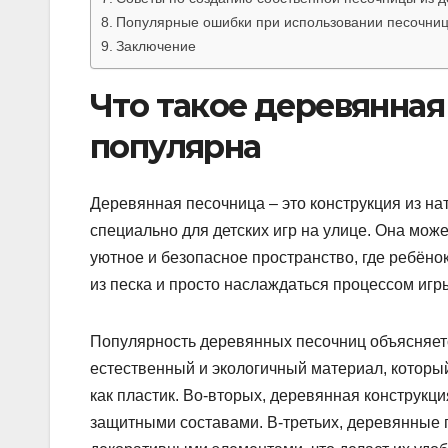
Популярные ошибки при использовании песочниц 
Заключение
Что такое деревянная
популярна
Деревянная песочница – это конструкция из н
специально для детских игр на улице. Она мож
уютное и безопасное пространство, где ребёнок
из песка и просто наслаждаться процессом игр
Популярность деревянных песочниц объясняетс
естественный и экологичный материал, который
как пластик. Во-вторых, деревянная конструкц
защитными составами. В-третьих, деревянные 