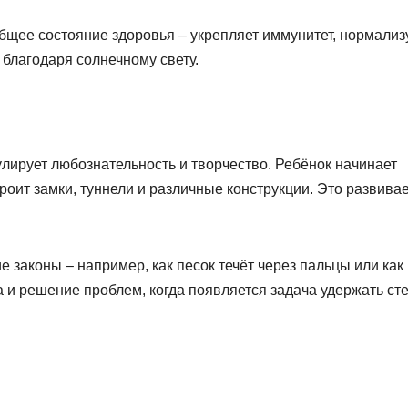
общее состояние здоровья – укрепляет иммунитет, нормализ
благодаря солнечному свету.
лирует любознательность и творчество. Ребёнок начинает
роит замки, туннели и различные конструкции. Это развива
 законы – например, как песок течёт через пальцы или как
ка и решение проблем, когда появляется задача удержать ст