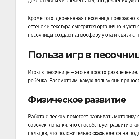
декоративными элементами, что делает их удо
Кроме того, деревянная песочница прекрасно 
оттенок и текстура смотрятся органично и уютн
песочницы создают атмосферу уюта и связи с 
Польза игр в песочни
Игры в песочнице – это не просто развлечение
ребёнка. Рассмотрим, какую пользу они принося
Физическое развитие
Работа с песком помогает развивать моторику,
совочек, лопатки, что способствует развитию к
пальцев, что положительно сказывается на подг