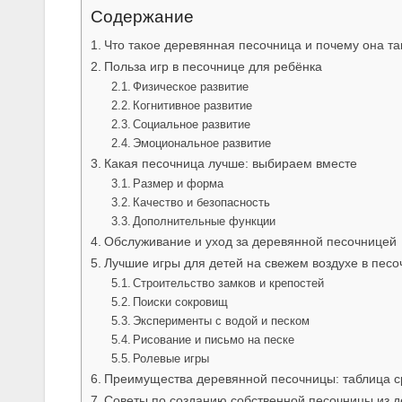
Содержание
Что такое деревянная песочница и почему она та
Польза игр в песочнице для ребёнка
Физическое развитие
Когнитивное развитие
Социальное развитие
Эмоциональное развитие
Какая песочница лучше: выбираем вместе
Размер и форма
Качество и безопасность
Дополнительные функции
Обслуживание и уход за деревянной песочницей
Лучшие игры для детей на свежем воздухе в песо
Строительство замков и крепостей
Поиски сокровищ
Эксперименты с водой и песком
Рисование и письмо на песке
Ролевые игры
Преимущества деревянной песочницы: таблица 
Советы по созданию собственной песочницы из д