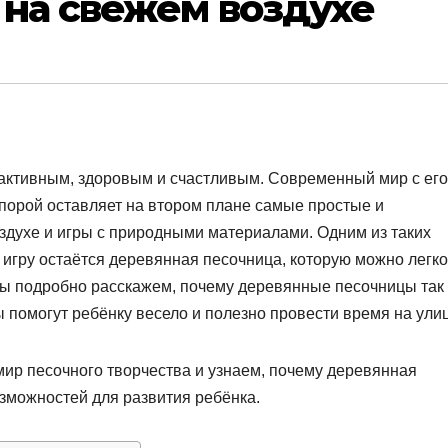
 на свежем воздухе
 активным, здоровым и счастливым. Современный мир с его
порой оставляет на втором плане самые простые и
здухе и игры с природными материалами. Одним из таких
 игру остаётся деревянная песочница, которую можно легко
е мы подробно расскажем, почему деревянные песочницы так
ы помогут ребёнку весело и полезно провести время на ули
мир песочного творчества и узнаем, почему деревянная
озможностей для развития ребёнка.