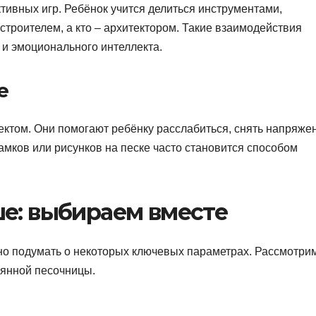
тивных игр. Ребёнок учится делиться инструментами,
 строителем, а кто – архитектором. Такие взаимодействия
и эмоционального интеллекта.
е
ктом. Они помогают ребёнку расслабиться, снять напряже
амков или рисунков на песке часто становится способом
ше: выбираем вместе
но подумать о некоторых ключевых параметрах. Рассмотрим
вянной песочницы.