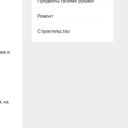
Предметы своими руками
Ремонт
Строительство
ние и
, на