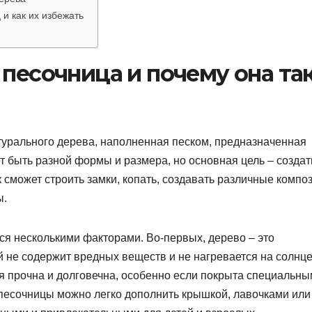
и как их избежать
 песочница и почему она та
атурального дерева, наполненная песком, предназначенная
ет быть разной формы и размера, но основная цель – создат
 сможет строить замки, копать, создавать различные компо
ы.
я несколькими факторами. Во-первых, дерево – это
 не содержит вредных веществ и не нагревается на солнце 
ия прочна и долговечна, особенно если покрыта специальн
песочницы можно легко дополнить крышкой, лавочками или