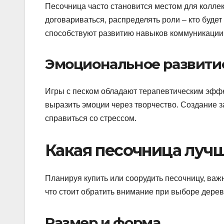
Песочница часто становится местом для коллек
договариваться, распределять роли – кто будет
способствуют развитию навыков коммуникации 
Эмоциональное развити
Игры с песком обладают терапевтическим эффе
выразить эмоции через творчество. Создание з
справиться со стрессом.
Какая песочница луч
Планируя купить или соорудить песочницу, важ
что стоит обратить внимание при выборе дере
Размер и форма