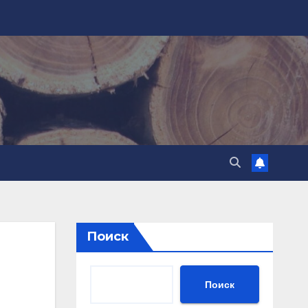
Поиск
Поиск