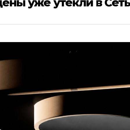
 цены уже утекли в Сет