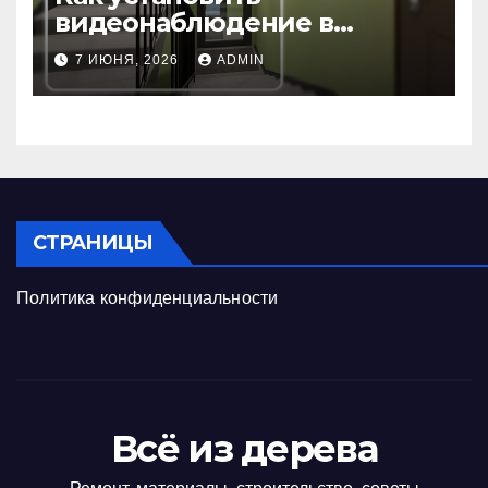
видеонаблюдение в
подъезде: пошаговая
7 ИЮНЯ, 2026
ADMIN
инструкция и советы
СТРАНИЦЫ
Политика конфиденциальности
Всё из дерева