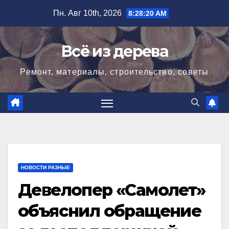
Перейти
Пн. Авг 10th, 2026
8:28:21 AM
к
содержимому
Всё из дерева
Ремонт, материалы, строительство, советы
НОВОСТИ РАЗНЫЕ
Девелопер «Самолет»
объяснил обращение