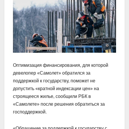
Оптимизация финансирования, для которой
девелопер «Самолет» обратился за
поддержкой к государству, поможет не
допустить «кратной индексации цен» на
строящееся жилье, сообщили РБК в
«Самолете» после решения обратиться за
господдержкой.
«Обращение за поддержкой к государству с