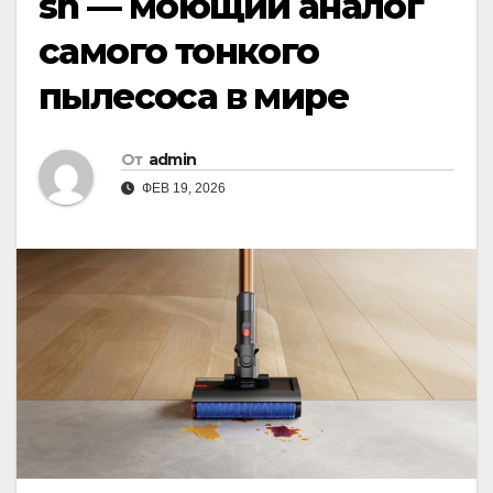
sh — моющий аналог
самого тонкого
пылесоса в мире
От
admin
ФЕВ 19, 2026