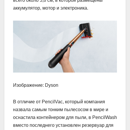
всего около 3,8 см, в которой размещены
аккумулятор, мотор и электроника.
Изображение: Dyson
В отличие от PencilVac, который компания
назвала самым тонким пылесосом в мире и
оснастила контейнером для пыли, в PencilWash
вместо последнего установлен резервуар для