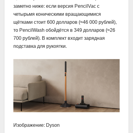
заметно ниже: если версия PencilVac с
четырьмя коническими вращающимися
щётками стоит 600 долларов (≈46 000 рублей),
то PencilWash обойдётся в 349 долларов (≈26
700 рублей). В комплект входит зарядная
подставка для рукоятки.
Изображение: Dyson