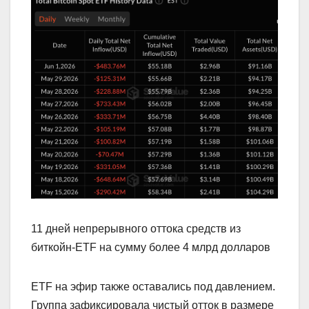
11 дней непрерывного оттока средств из
биткойн-ETF на сумму более 4 млрд долларов
ETF на эфир также оставались под давлением.
Группа зафиксировала чистый отток в размере