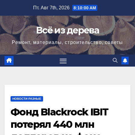
Перейти
Пт. Авг 7th, 2026
8:10:02 AM
к
содержимому
Всё из дерева
Ремонт, материалы, строительство, советы
НОВОСТИ РАЗНЫЕ
Фонд Blackrock IBIT
потерял 440 млн