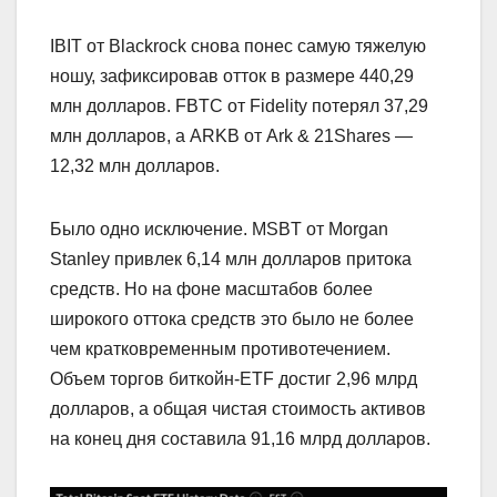
IBIT от Blackrock снова понес самую тяжелую
ношу, зафиксировав отток в размере 440,29
млн долларов. FBTC от Fidelity потерял 37,29
млн долларов, а ARKB от Ark & 21Shares —
12,32 млн долларов.
Было одно исключение. MSBT от Morgan
Stanley привлек 6,14 млн долларов притока
средств. Но на фоне масштабов более
широкого оттока средств это было не более
чем кратковременным противотечением.
Объем торгов биткойн-ETF достиг 2,96 млрд
долларов, а общая чистая стоимость активов
на конец дня составила 91,16 млрд долларов.