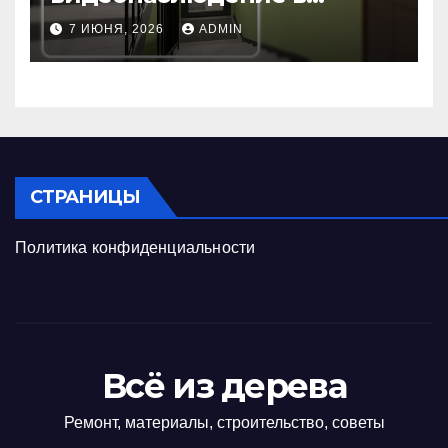
подъезде: пошаговая
7 ИЮНЯ, 2026
ADMIN
инструкция и советы
СТРАНИЦЫ
Политика конфиденциальности
Всё из дерева
Ремонт, материалы, строительство, советы