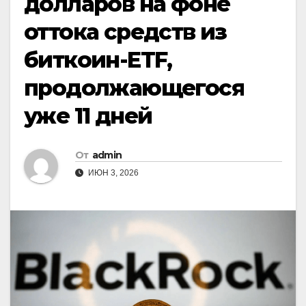
долларов на фоне
оттока средств из
биткоин-ETF,
продолжающегося
уже 11 дней
От
admin
ИЮН 3, 2026