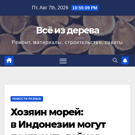
Перейти
Пт. Авг 7th, 2026
10:55:10 PM
к
содержимому
Всё из дерева
Ремонт, материалы, строительство, советы
НОВОСТИ РАЗНЫЕ
Хозяин морей:
в Индонезии могут