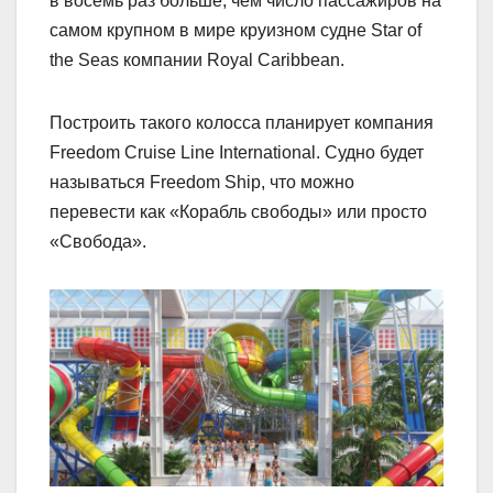
в восемь раз больше, чем число пассажиров на
самом крупном в мире круизном судне Star of
the Seas компании Royal Caribbean.
Построить такого колосса планирует компания
Freedom Cruise Line International. Судно будет
называться Freedom Ship, что можно
перевести как «Корабль свободы» или просто
«Свобода».