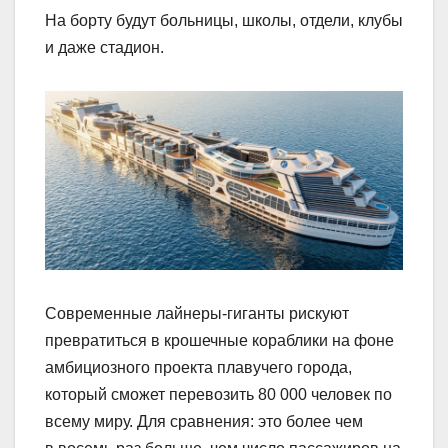
На борту будут больницы, школы, отдели, клубы
и даже стадион.
Современные лайнеры-гиганты рискуют
превратиться в крошечные кораблики на фоне
амбициозного проекта плавучего города,
который сможет перевозить 80 000 человек по
всему миру. Для сравнения: это более чем