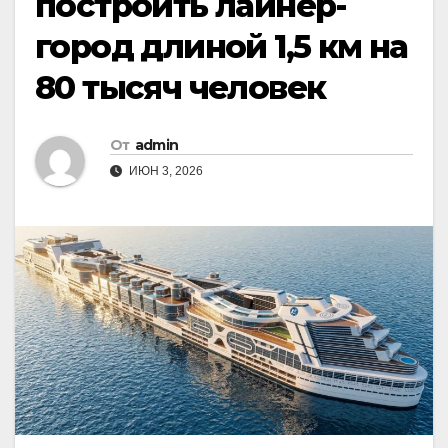
построить лайнер-
город длиной 1,5 км на
80 тысяч человек
От
admin
ИЮН 3, 2026