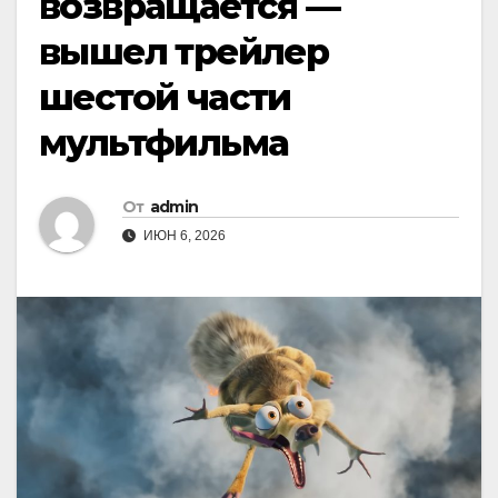
возвращается —
вышел трейлер
шестой части
мультфильма
От
admin
ИЮН 6, 2026