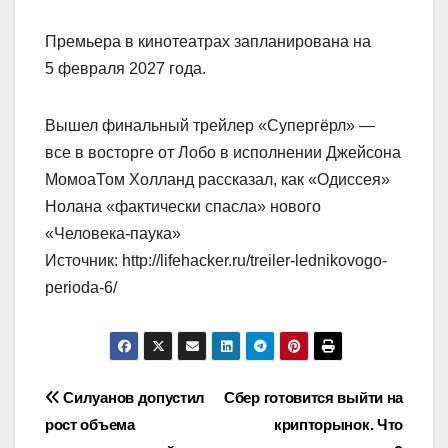
Премьера в кинотеатрах запланирована на
5 февраля 2027 года.
Вышел финальный трейлер «Супергёрл» —
все в восторге от Лобо в исполнении Джейсона
МомоаТом Холланд рассказал, как «Одиссея»
Нолана «фактически спасла» нового
«Человека-паука»
Источник: http://lifehacker.ru/treiler-lednikovogo-
perioda-6/
Навигация
Силуанов допустил
Сбер готовится выйти на
рост объема
крипторынок. Что
по