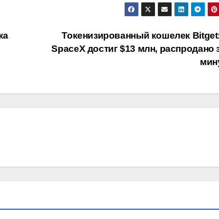
ка
Токенизированный кошелек Bitget:
SpaceX достиг $13 млн, распродано 
мин