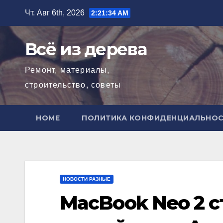
Перейти
Чт. Авг 6th, 2026
2:21:35 AM
к
содержимому
Всё из дерева
Ремонт, материалы,
строительство, советы
HOME
ПОЛИТИКА КОНФИДЕНЦИАЛЬНО
НОВОСТИ РАЗНЫЕ
MacBook Neo 2 