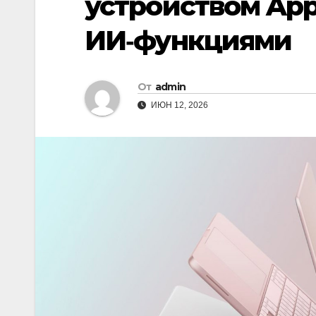
устройством Ap
ИИ‑функциями
От
admin
ИЮН 12, 2026