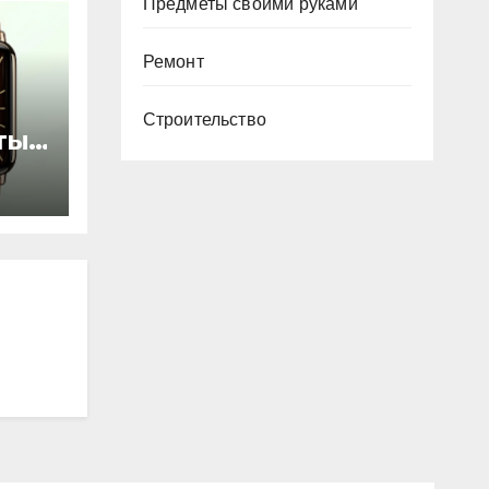
Предметы своими руками
Ремонт
Строительство
ты
ью