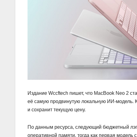
Издание Wccftech пишет, что MacBook Neo 2 ст
её самую продвинутую локальную ИИ‑модель. К
и сохранит текущую цену.
По данным ресурса, следующий бюджетный лэпт
оперативной памяти, тогда как первая модель с