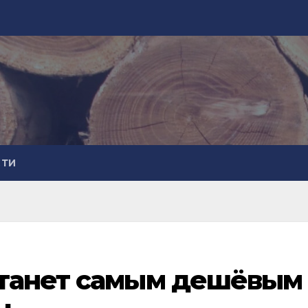
СТИ
станет самым дешёвым