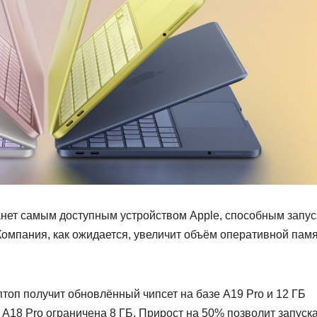
анет самым доступным устройством Apple, способным запус
омпания, как ожидается, увеличит объём оперативной пам
оп получит обновлённый чипсет на базе A19 Pro и 12 ГБ
 A18 Pro ограничена 8 ГБ. Прирост на 50% позволит запуска