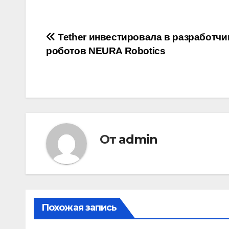
Навигация
Tether инвестировала в разработчи
роботов NEURA Robotics
по
записям
От
admin
Похожая запись