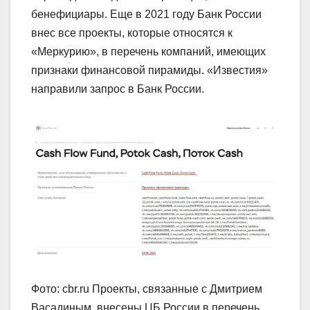
бенефициары. Еще в 2021 году Банк России
внес все проекты, которые относятся к
«Меркурию», в перечень компаний, имеющих
признаки финансовой пирамиды. «Известия»
направили запрос в Банк России.
Фото: cbr.ru Проекты, связанные с Дмитрием
Васадиным, внесены ЦБ России в перечень