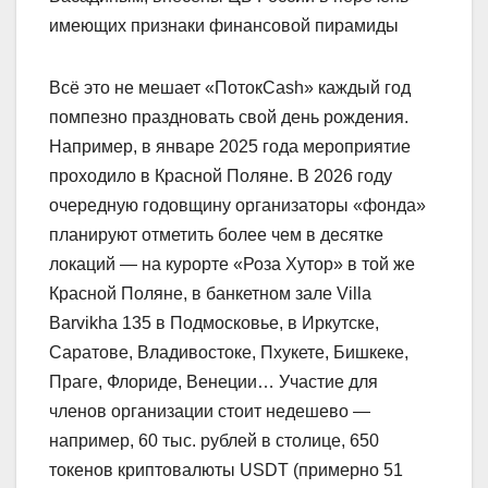
имеющих признаки финансовой пирамиды
Всё это не мешает «ПотокCash» каждый год
помпезно праздновать свой день рождения.
Например, в январе 2025 года мероприятие
проходило в Красной Поляне. В 2026 году
очередную годовщину организаторы «фонда»
планируют отметить более чем в десятке
локаций — на курорте «Роза Хутор» в той же
Красной Поляне, в банкетном зале Villa
Barvikha 135 в Подмосковье, в Иркутске,
Саратове, Владивостоке, Пхукете, Бишкеке,
Праге, Флориде, Венеции… Участие для
членов организации стоит недешево —
например, 60 тыс. рублей в столице, 650
токенов криптовалюты USDT (примерно 51