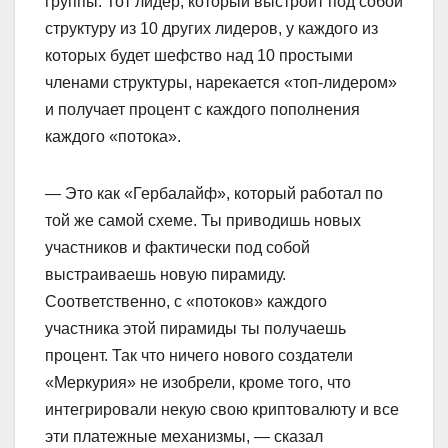
группы. Тот лидер, который выстроит под собой
структуру из 10 других лидеров, у каждого из
которых будет шефство над 10 простыми
членами структуры, нарекается «топ-лидером»
и получает процент с каждого пополнения
каждого «потока».
— Это как «Гербалайф», который работал по
той же самой схеме. Ты приводишь новых
участников и фактически под собой
выстраиваешь новую пирамиду.
Соответственно, с «потоков» каждого
участника этой пирамиды ты получаешь
процент. Так что ничего нового создатели
«Меркурия» не изобрели, кроме того, что
интегрировали некую свою криптовалюту и все
эти платежные механизмы, — сказал