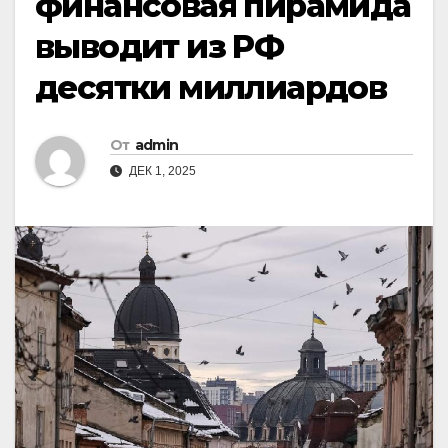
финансовая пирамида
выводит из РФ
десятки миллиардов
От
admin
ДЕК 1, 2025