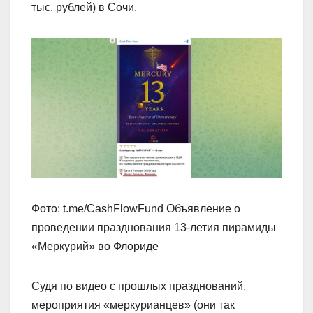
тыс. рублей) в Сочи.
Фото: t.me/CashFlowFund Объявление о
проведении празднования 13-летия пирамиды
«Меркурий» во Флориде
Судя по видео с прошлых празднований,
мероприятия «меркурианцев» (они так