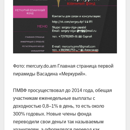
Фото: mercury.do.am Главная страница первой
пирамиды Васадина «Меркурий».
ПМВФ просуществовал до 2014 года, обещая
участникам еженедельные выплаты с
доходностью 0,8–1% в день, то есть около
300% годовых. Новые члены фонда
переводили свои деньги так называемым
хранителям, а оформлялся перевод как