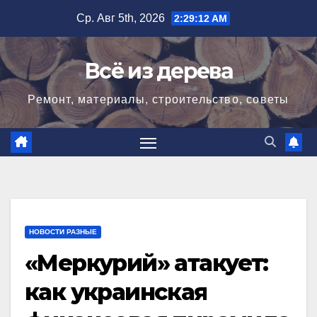
Перейти
Ср. Авг 5th, 2026
2:29:14 AM
к
содержимому
Всё из дерева
Ремонт, материалы, строительство, советы
НОВОСТИ РАЗНЫЕ
«Меркурий» атакует:
как украинская