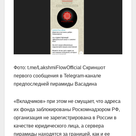
Фото: t.me/LakshmiFlowOfficial Скриншот
первого сообщения в Telegram-канале
предпоследней пирамиды Васадина
«Вкладчиков» при этом не смущает, что адреса
их фонда заблокированы Роскомнадзором РФ,
организация не зарегистрирована в России в
качестве юридического лица, а сервера
пирамиды находятся за границей, как и ее