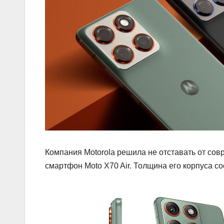
Компания Motorola решила не отставать от со
смартфон Moto X70 Air. Толщина его корпуса со