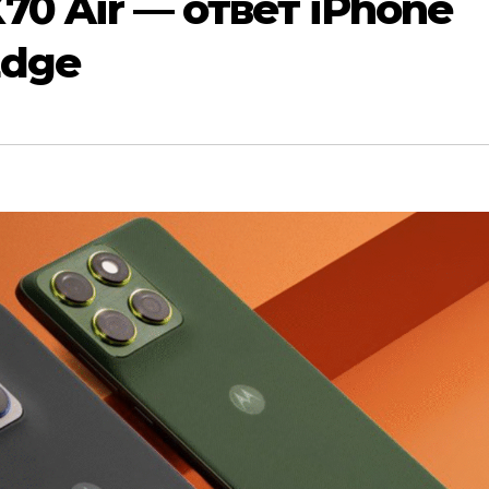
70 Air — ответ iPhone
Edge