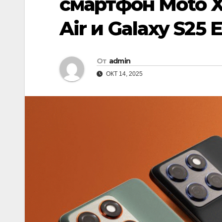
смартфон Moto X
Air и Galaxy S25 
От
admin
ОКТ 14, 2025