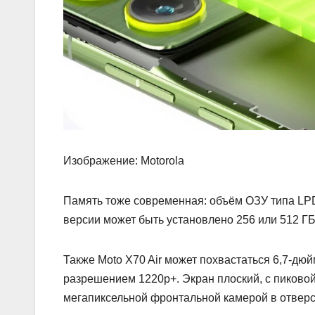
Изображение: Motorola
Память тоже современная: объём ОЗУ типа LPD
версии может быть установлено 256 или 512 ГБ
Также Moto X70 Air может похвастаться 6,7‑д
разрешением 1220p+. Экран плоский, с пиковой
мегапиксельной фронтальной камерой в отверс