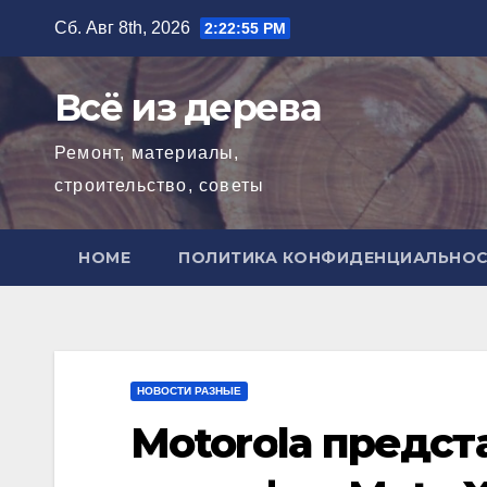
Перейти
Сб. Авг 8th, 2026
2:22:57 PM
к
содержимому
Всё из дерева
Ремонт, материалы,
строительство, советы
HOME
ПОЛИТИКА КОНФИДЕНЦИАЛЬНО
НОВОСТИ РАЗНЫЕ
Motorola предст