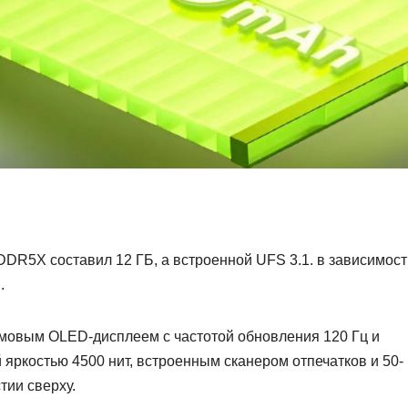
DR5X составил 12 ГБ, а встроенной UFS 3.1. в зависимост
.
юймовым OLED-дисплеем с частотой обновления 120 Гц и
 яркостью 4500 нит, встроенным сканером отпечатков и 50-
тии сверху.