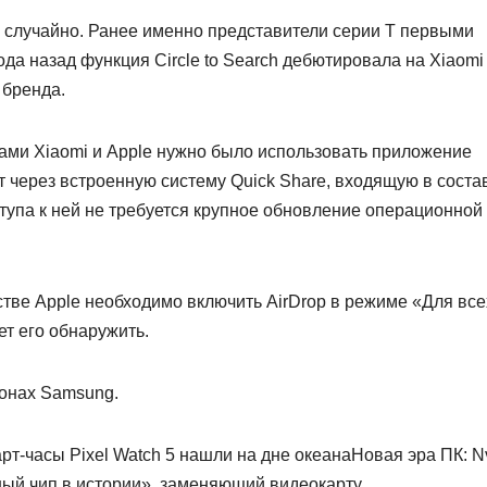
е случайно. Ранее именно представители серии T первыми
да назад функция Circle to Search дебютировала на Xiaomi
 бренда.
ами Xiaomi и Apple нужно было использовать приложение
ает через встроенную систему Quick Share, входящую в соста
ступа к ней не требуется крупное обновление операционной
тве Apple необходимо включить AirDrop в режиме «Для все
ет его обнаружить.
фонах Samsung.
т-часы Pixel Watch 5 нашли на дне океанаНовая эра ПК: Nv
ый чип в истории», заменяющий видеокарту