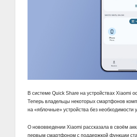
В системе Quick Share на устройствах Xiaomi 
Теперь владельцы некоторых смартфонов комп
на «яблочные» устройства без необходимости 
О нововведении Xiaomi рассказала в своём акк
первым смартфоном с поддержкой функции стал 