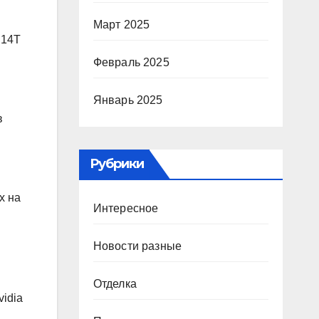
Март 2025
 14T
Февраль 2025
Январь 2025
в
Рубрики
х на
Интересное
Новости разные
Отделка
idia