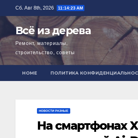
Перейти
Сб. Авг 8th, 2026
11:14:25 AM
к
содержимому
Всё из дерева
Ремонт, материалы,
строительство, советы
HOME
ПОЛИТИКА КОНФИДЕНЦИАЛЬНО
НОВОСТИ РАЗНЫЕ
На смартфонах X