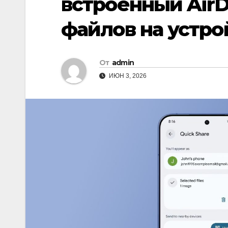
встроенный AirD
файлов на устро
От
admin
ИЮН 3, 2026