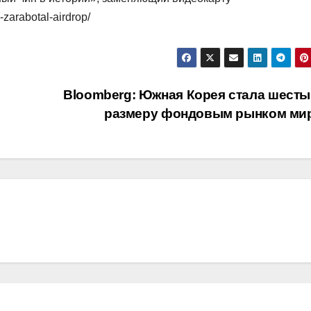
-zarabotal-airdrop/
Bloomberg: Южная Корея стала шесты
размеру фондовым рынком ми