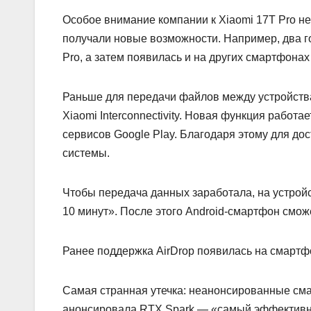
Особое внимание компании к Xiaomi 17T Pro н
получали новые возможности. Например, два го
Pro, а затем появилась и на других смартфонах
Раньше для передачи файлов между устройств
Xiaomi Interconnectivity. Новая функция работ
сервисов Google Play. Благодаря этому для до
системы.
Чтобы передача данных заработала, на устройс
10 минут». После этого Android-смартфон смож
Ранее поддержка AirDrop появилась на смарт
Самая странная утечка: неанонсированные смар
анонсировала RTX Spark — «самый эффективн