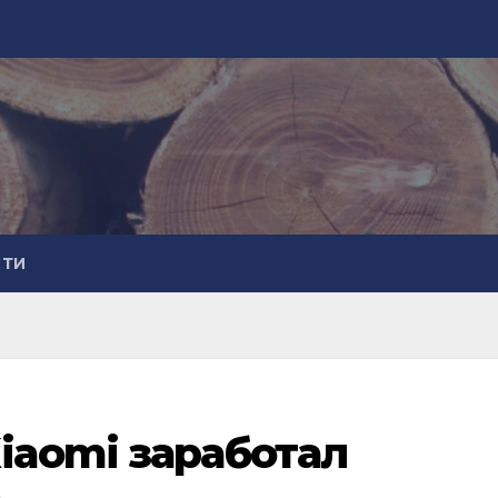
СТИ
iaomi заработал