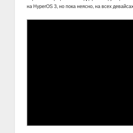
на HyperOS 3, но пока неясно, на всех девайса