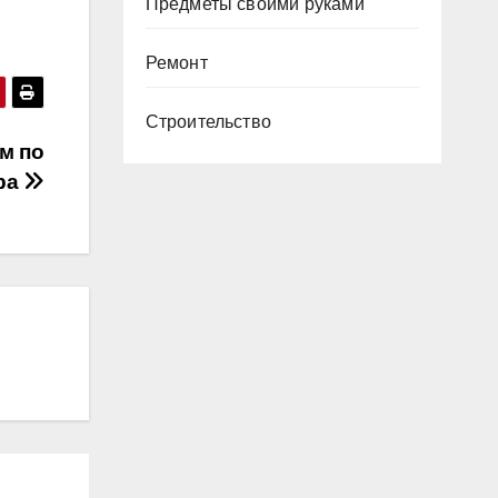
Предметы своими руками
Ремонт
Строительство
м по
ра