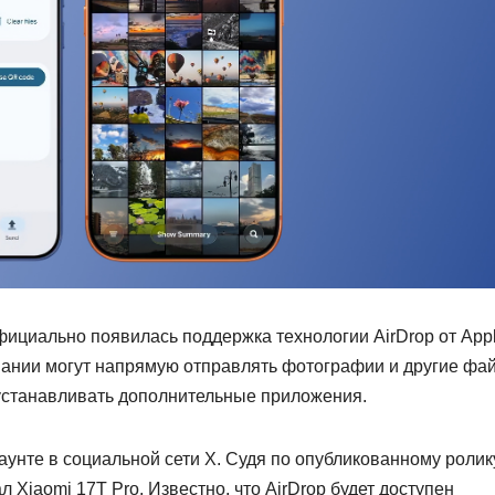
официально появилась поддержка технологии AirDrop от Appl
ании могут напрямую отправлять фотографии и другие фа
устанавливать дополнительные приложения.
аунте в социальной сети X. Судя по опубликованному ролик
Xiaomi 17T Pro. Известно, что AirDrop будет доступен