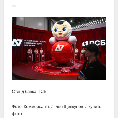
Стенд банка ПСБ
Фото: Коммерсантъ / Глеб Щелкунов / купить
фото