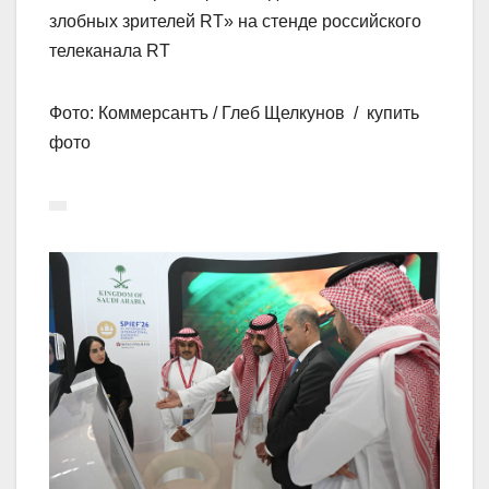
злобных зрителей RT» на стенде российского
телеканала RT
Фото: Коммерсантъ / Глеб Щелкунов / купить
фото