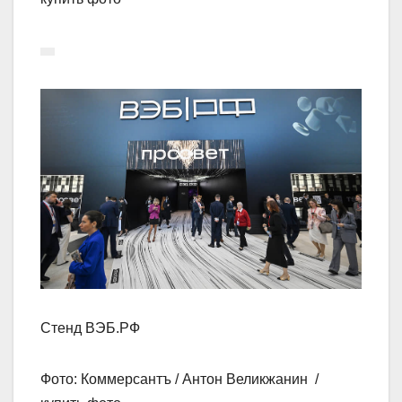
Стенд ВЭБ.РФ
Фото: Коммерсантъ / Антон Великжанин /