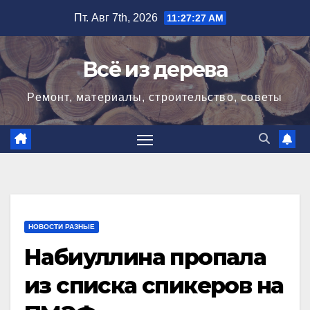
Перейти
Пт. Авг 7th, 2026
11:27:29 AM
к
содержимому
Всё из дерева
Ремонт, материалы, строительство, советы
НОВОСТИ РАЗНЫЕ
Набиуллина пропала
из списка спикеров на