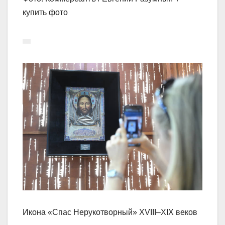
купить фото
Икона «Спас Нерукотворный» XVIII–XIX веков