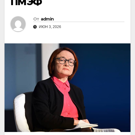
ПМЭФ
От
admin
ИЮН 3, 2026