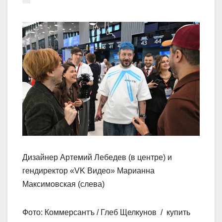
Дизайнер Артемий Лебедев (в центре) и
гендиректор «VK Видео» Марианна
Максимовская (слева)
Фото: Коммерсантъ / Глеб Щелкунов / купить