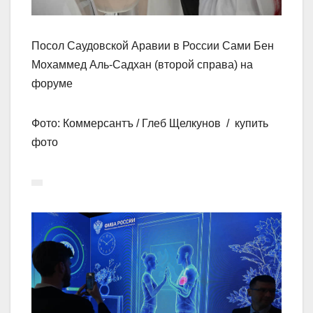
Посол Саудовской Аравии в России Сами Бен
Мохаммед Аль-Садхан (второй справа) на
форуме
Фото: Коммерсантъ / Глеб Щелкунов / купить
фото