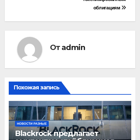
записям
облигациям
От
admin
Похожая запись
НОВОСТИ РАЗНЫЕ
Blackrock предлагает