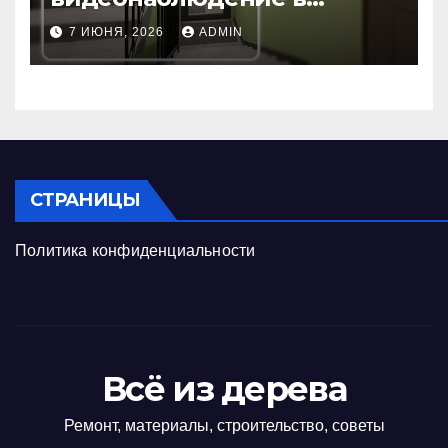
подъезде: пошаговая
7 ИЮНЯ, 2026
ADMIN
инструкция и советы
СТРАНИЦЫ
Политика конфиденциальности
Всё из дерева
Ремонт, материалы, строительство, советы