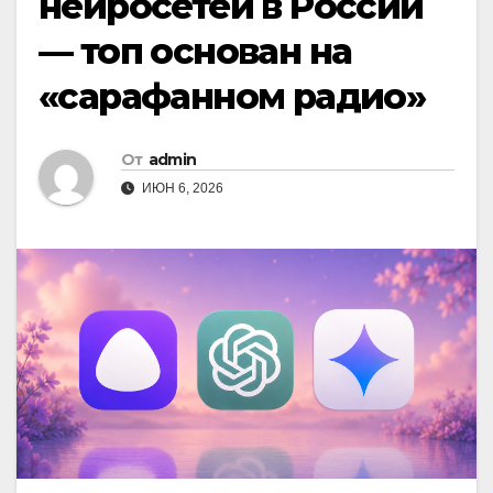
нейросетей в России
— топ основан на
«сарафанном радио»
От
admin
ИЮН 6, 2026