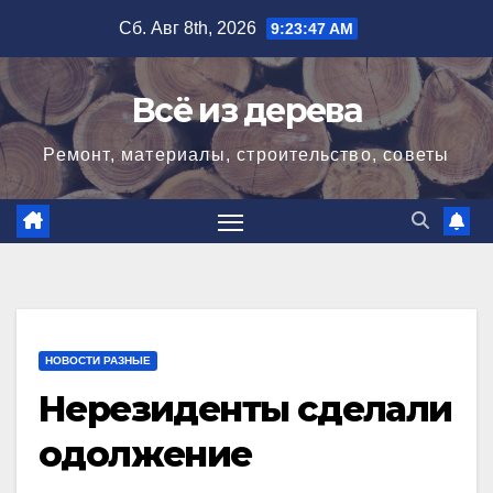
Перейти
Сб. Авг 8th, 2026
9:23:48 AM
к
содержимому
Всё из дерева
Ремонт, материалы, строительство, советы
НОВОСТИ РАЗНЫЕ
Нерезиденты сделали
одолжение