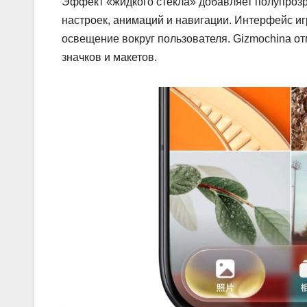
Эффект «жидкого стекла» добавляет полупроз
настроек, анимаций и навигации. Интерфейс игр
освещение вокруг пользователя. Gizmochina от
значков и макетов.