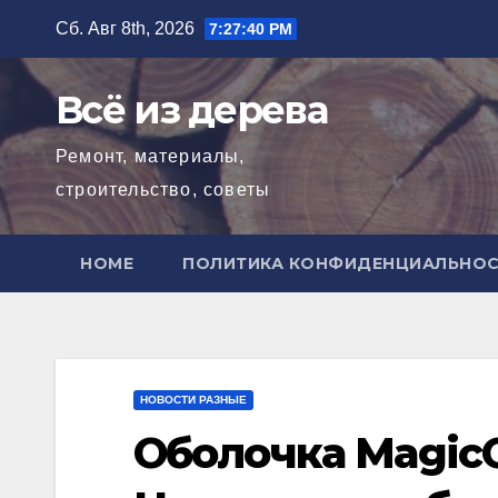
Перейти
Сб. Авг 8th, 2026
7:27:42 PM
к
содержимому
Всё из дерева
Ремонт, материалы,
строительство, советы
HOME
ПОЛИТИКА КОНФИДЕНЦИАЛЬНО
НОВОСТИ РАЗНЫЕ
Оболочка MagicO