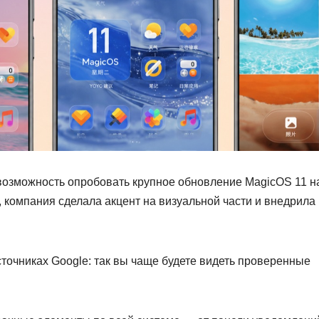
возможность опробовать крупное обновление MagicOS 11 н
, компания сделала акцент на визуальной части и внедрила
точниках Google: так вы чаще будете видеть проверенные