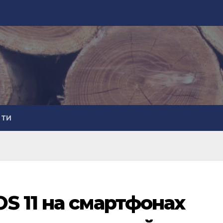
СТИ
S 11 на смартфонах