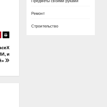
Предметы своими руками
Ремонт
Строительство
aceX
И, и
й»