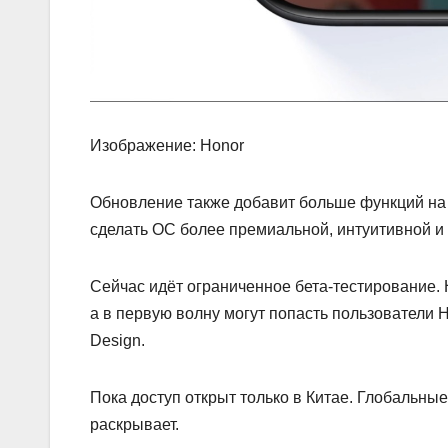
Изображение: Honor
Обновление также добавит больше функций на 
сделать ОС более премиальной, интуитивной и
Сейчас идёт ограниченное бета‑тестирование. 
а в первую волну могут попасть пользователи Ho
Design.
Пока доступ открыт только в Китае. Глобальны
раскрывает.