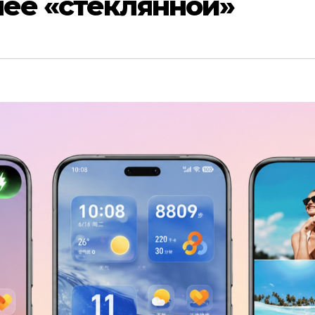
лее «стеклянной»