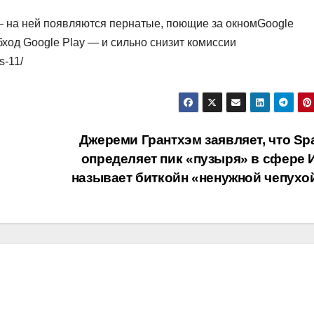
— на ней появляются пернатые, поющие за окномGoogle
ход Google Play — и сильно снизит комиссии
s-11/
Джереми Грантхэм заявляет, что Sp
определяет пик «пузыря» в сфере И
называет биткойн «ненужной чепухо