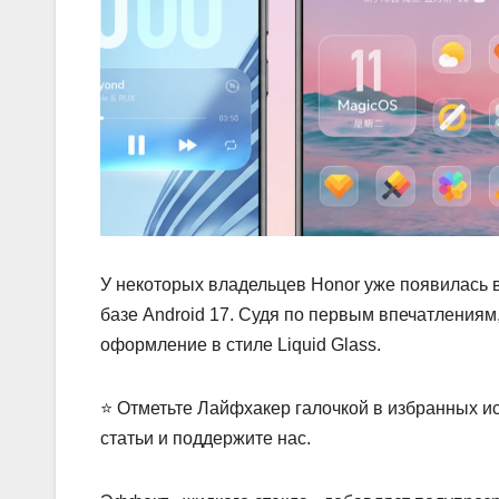
У некоторых владельцев Honor уже появилась 
базе Android 17. Судя по первым впечатлениям
оформление в стиле Liquid Glass.
⭐ Отметьте Лайфхакер галочкой в избранных ис
статьи и поддержите нас.