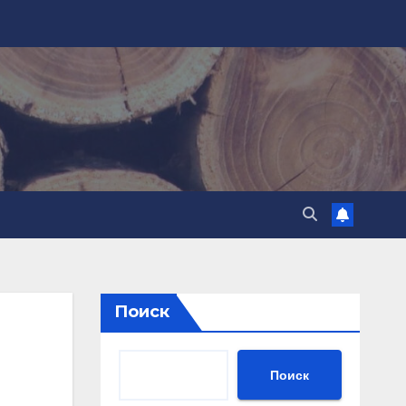
Поиск
Поиск