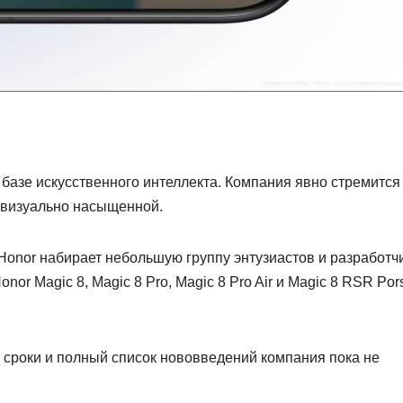
базе искусственного интеллекта. Компания явно стремится
 визуально насыщенной.
Honor набирает небольшую группу энтузиастов и разработч
nor Magic 8, Magic 8 Pro, Magic 8 Pro Air и Magic 8 RSR Por
е сроки и полный список нововведений компания пока не