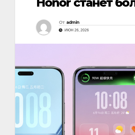
Honor станет бо
От
admin
ИЮН 26, 2026