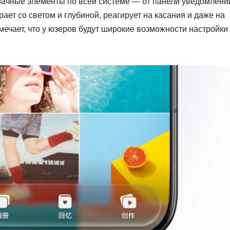
рачные элементы по всей системе — от панели уведомлени
ает со светом и глубиной, реагирует на касания и даже на
мечает, что у юзеров будут широкие возможности настройки 