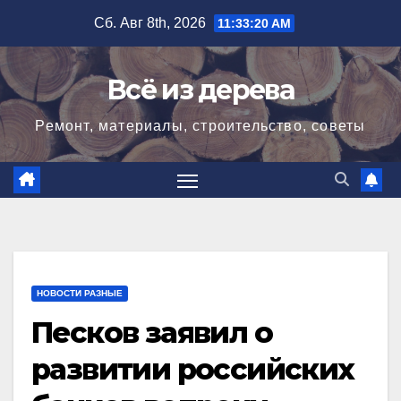
Перейти
Сб. Авг 8th, 2026
11:33:20 AM
к
содержимому
Всё из дерева
Ремонт, материалы, строительство, советы
НОВОСТИ РАЗНЫЕ
Песков заявил о
развитии российских