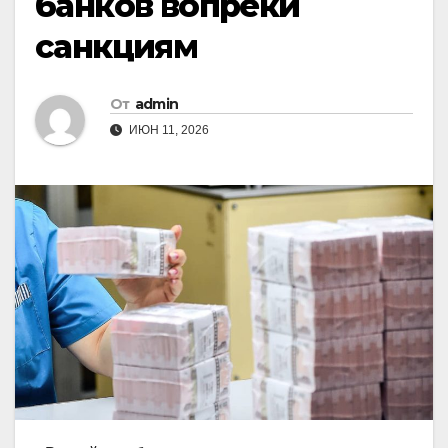
банков вопреки
санкциям
От
admin
ИЮН 11, 2026