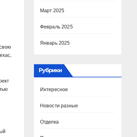
Март 2025
Февраль 2025
Январь 2025
 свою
ехас,
Рубрики
оект
тью
Интересное
Новости разные
Отделка
ный