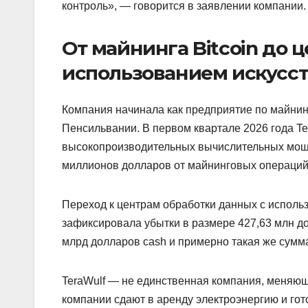
контроль», — говорится в заявлении компании.
От майнинга Bitcoin до 
использованием искусст
Компания начинала как предприятие по майнин
Пенсильвании. В первом квартале 2026 года Te
высокопроизводительных вычислительных мощн
миллионов долларов от майнинговых операций
Переход к центрам обработки данных с исполь
зафиксировала убытки в размере 427,63 млн до
млрд долларов cash и примерно такая же сумм
TeraWulf — не единственная компания, меняю
компании сдают в аренду электроэнергию и г