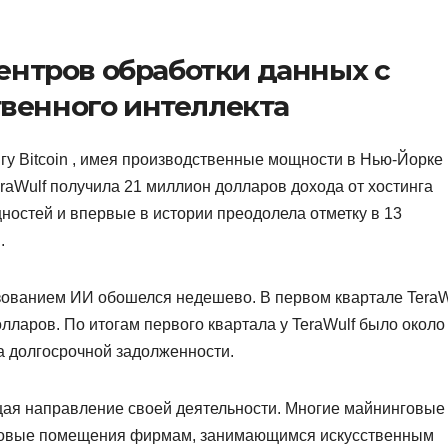
центров обработки данных с
венного интеллекта
гу Bitcoin , имея производственные мощности в Нью-Йорке 
raWulf получила 21 миллион долларов дохода от хостинга
остей и впервые в истории преодолела отметку в 13
.
зованием ИИ обошелся недешево. В первом квартале TeraW
лларов. По итогам первого квартала у TeraWulf было около 
а долгосрочной задолженности.
щая направление своей деятельности. Многие майнинговые
отовые помещения фирмам, занимающимся искусственным