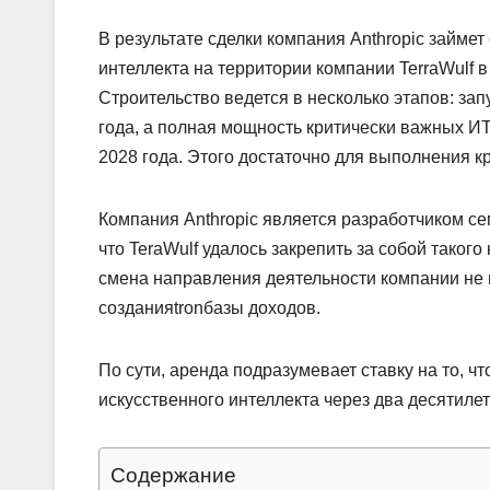
В результате сделки компания Anthropic займе
интеллекта на территории компании TerraWulf в
Строительство ведется в несколько этапов: за
года, а полная мощность критически важных ИТ
2028 года. Этого достаточно для выполнения 
Компания Anthropic является разработчиком се
что TeraWulf удалось закрепить за собой такого
смена направления деятельности компании не п
созданияtronбазы доходов.
По сути, аренда подразумевает ставку на то, ч
искусственного интеллекта через два десятилети
Содержание