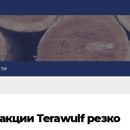
СТИ
акции Terawulf резко