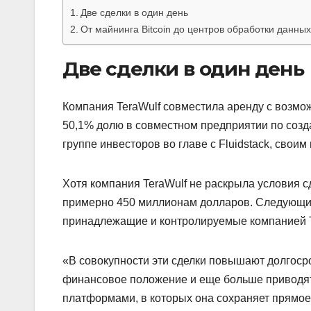
Две сделки в один день
От майнинга Bitcoin до центров обработки данны
Две сделки в один день
Компания TeraWulf совместила аренду с возмо
50,1% долю в совместном предприятии по созд
группе инвесторов во главе с Fluidstack, своим
Хотя компания TeraWulf не раскрыла условия с
примерно 450 миллионам долларов. Следующий
принадлежащие и контролируемые компанией T
«В совокупности эти сделки повышают долгоср
финансовое положение и еще больше приводят
платформами, в которых она сохраняет прямое