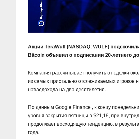
Акции TeraWulf (NASDAQ: WULF) подскочили
Bitcoin объявил о подписании 20-летнего д
Компания рассчитывает получить от сделки ок
из самых пристально отслеживаемых игроков н
наtracдохода на два десятилетия.
По данным Google Finance , к концу понедельн
уровня закрытия пятницы в $21,18, при внутри
продолжает восходящую тенденцию, в результа
года.