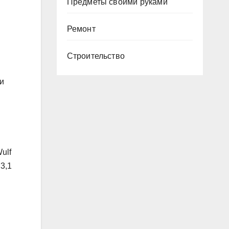
Предметы своими руками
Ремонт
Строительство
и
ulf
3,1