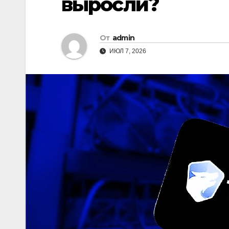
выросли?
От
admin
ИЮЛ 7, 2026