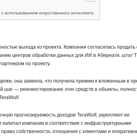
х с использованием искусственного интеллекта
жностью выхода из проекта. Компания согласилась продать
анию центров обработки данных для ИИ в Абернати, штат Т
 партнером по проекту.
делки, она заявила, что получила премию к вложенным в пр
 шаг — реинвестирование этих средств в объекты, полнос
eraWulf.
очную прогнозируемость доходов TeraWulf, укрепляют ее
 капитал компании в соответствие с инфраструктурными
 право собственности, отношения с клиентами и оператив