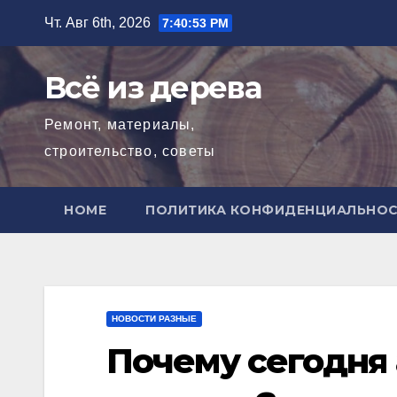
Перейти
Чт. Авг 6th, 2026
7:40:54 PM
к
содержимому
Всё из дерева
Ремонт, материалы,
строительство, советы
HOME
ПОЛИТИКА КОНФИДЕНЦИАЛЬНО
НОВОСТИ РАЗНЫЕ
Почему сегодня 