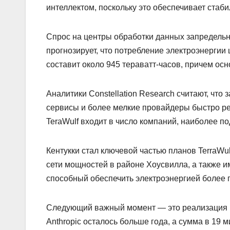
интеллектом, поскольку это обеспечивает стаби
Спрос на центры обработки данных запредельн
прогнозирует, что потребление электроэнергии 
составит около 945 тераватт-часов, причем осн
Аналитики Constellation Research считают, что
сервисы и более мелкие провайдеры быстро ре
TeraWulf входит в число компаний, наиболее 
Кентукки стал ключевой частью планов TerraWu
сети мощностей в районе Хоусвилла, а также и
способный обеспечить электроэнергией более г
Следующий важный момент — это реализация пр
Anthropic осталось больше года, а сумма в 19