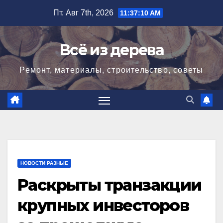
Перейти
Пт. Авг 7th, 2026
11:37:11 AM
к
содержимому
Всё из дерева
Ремонт, материалы, строительство, советы
НОВОСТИ РАЗНЫЕ
Раскрыты транзакции
крупных инвесторов