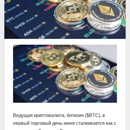
Ведущая криптовалюта, биткоин ($BTC), в
первый торговый день июня сталкивается как с