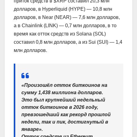
приток средств в $XRP составил 20,3 млн
долларов, в Hyperliquid (HYPE) — 10,8 млн
долларов, в Near (NEAR) — 7,6 млн долларов,
а в Chainlink (LINK) — 0,7 млн долларов, в то
время как отток средств из Solana (SOL)
составил 0,8 млн долларов, а из Sui (SUI) — 1,4
млн долларов.
«Произошёл отток биткоинов на
сумму 1,438 миллиона долларов.
Это был крупнейший недельный
отток биткоинов в 2026 году,
превзошедший как рекорд прошлой
недели, так и пик, достигнутый в
январе».
Отток средств из Ethereum