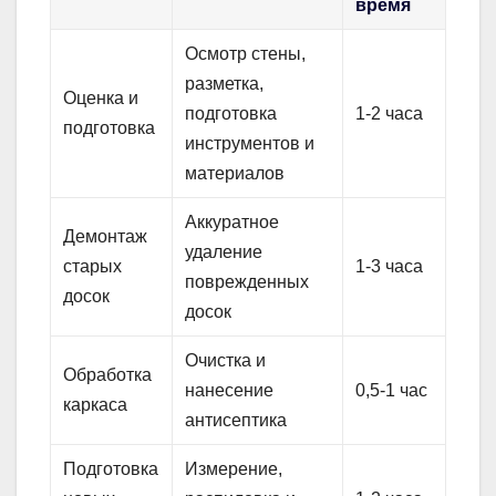
время
Осмотр стены,
разметка,
Оценка и
подготовка
1-2 часа
подготовка
инструментов и
материалов
Аккуратное
Демонтаж
удаление
старых
1-3 часа
поврежденных
досок
досок
Очистка и
Обработка
нанесение
0,5-1 час
каркаса
антисептика
Подготовка
Измерение,