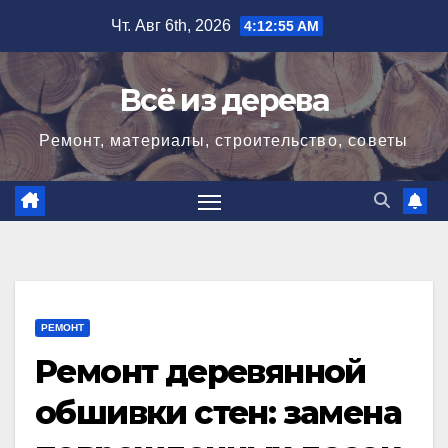
Перейти
Чт. Авг 6th, 2026
4:12:56 AM
к
содержимому
Всё из дерева
Ремонт, материалы, строительство, советы
РЕМОНТ
Ремонт деревянной
обшивки стен: замена