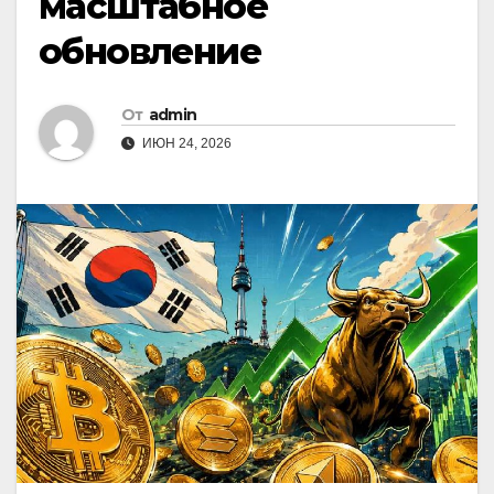
масштабное
обновление
От
admin
ИЮН 24, 2026