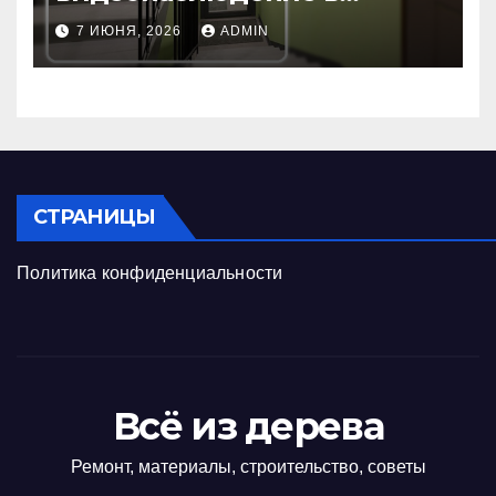
подъезде: пошаговая
7 ИЮНЯ, 2026
ADMIN
инструкция и советы
СТРАНИЦЫ
Политика конфиденциальности
Всё из дерева
Ремонт, материалы, строительство, советы