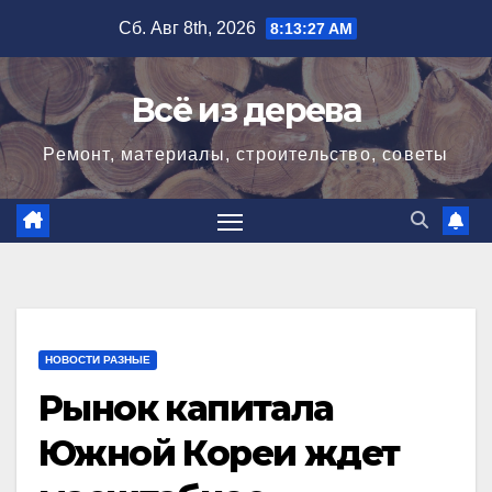
Перейти
Сб. Авг 8th, 2026
8:13:28 AM
к
содержимому
Всё из дерева
Ремонт, материалы, строительство, советы
НОВОСТИ РАЗНЫЕ
Рынок капитала
Южной Кореи ждет