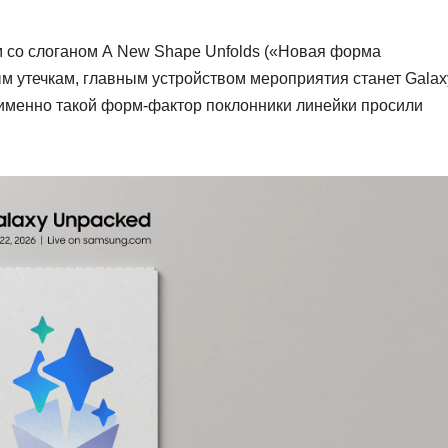
 со слоганом A New Shape Unfolds («Новая форма
м утечкам, главным устройством мероприятия станет Galax
именно такой форм-фактор поклонники линейки просили