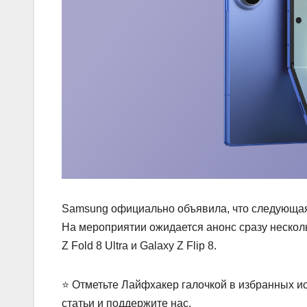
Samsung официально объявила, что следующая 
На мероприятии ожидается анонс сразу несколь
Z Fold 8 Ultra и Galaxy Z Flip 8.
⭐ Отметьте Лайфхакер галочкой в избранных ис
статьи и поддержите нас.