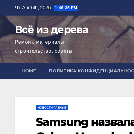
Перейти
Чт. Авг 6th, 2026
1:49:36 PM
к
содержимому
Всё из дерева
Ремонт, материалы,
строительство, советы
HOME
ПОЛИТИКА КОНФИДЕНЦИАЛЬНО
НОВОСТИ РАЗНЫЕ
Samsung назвал