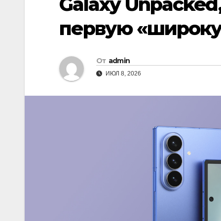
Galaxy Unpacked
первую «широку
От
admin
ИЮЛ 8, 2026