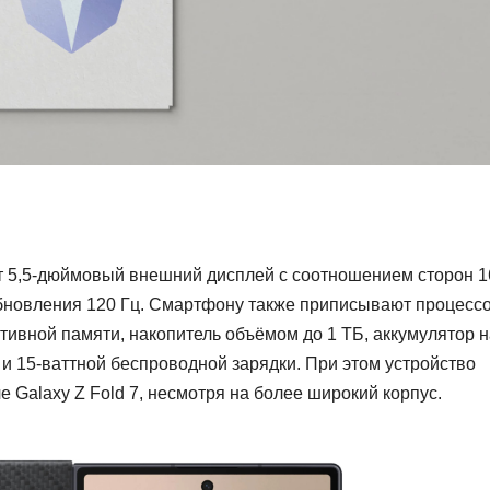
ит 5,5‑дюймовый внешний дисплей с соотношением сторон 1
обновления 120 Гц. Смартфону также приписывают процесс
ративной памяти, накопитель объёмом до 1 ТБ, аккумулятор 
 и 15-ваттной беспроводной зарядки. При этом устройство
 Galaxy Z Fold 7, несмотря на более широкий корпус.