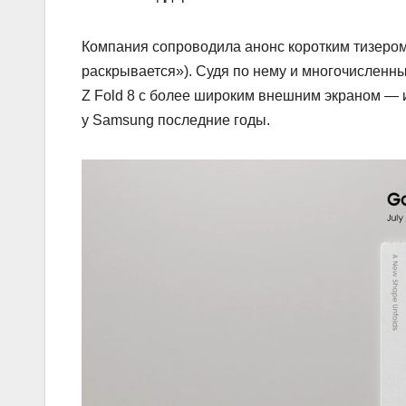
Компания сопроводила анонс коротким тизером
раскрывается»). Судя по нему и многочисленны
Z Fold 8 с более широким внешним экраном — 
у Samsung последние годы.