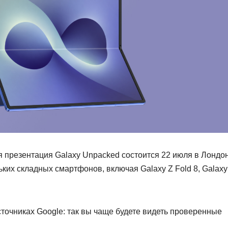
презентация Galaxy Unpacked состоится 22 июля в Лондон
ких складных смартфонов, включая Galaxy Z Fold 8, Galaxy
точниках Google: так вы чаще будете видеть проверенные