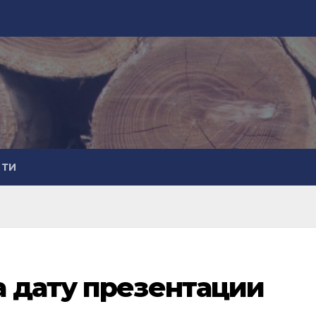
СТИ
а дату презентации