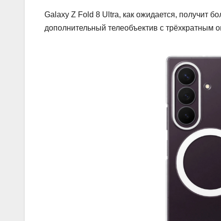
Galaxy Z Fold 8 Ultra, как ожидается, получит
дополнительный телеобъектив с трёхкратным оп