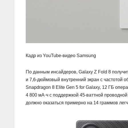
Кадр из YouTube-видео Samsung
По данным инсайдеров, Galaxy Z Fold 8 получ
и 7,6‑дюймовый внутренний экран с частотой 
Snapdragon 8 Elite Gen 5 for Galaxy, 12 ГБ опе
4 800 мА·ч с поддержкой 45-ваттной проводной
должно оказаться примерно на 14 граммов легче