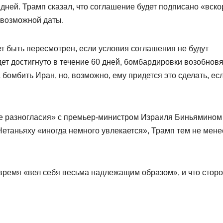
дней. Трамп сказал, что соглашение будет подписано «вско
 возможной даты.
т быть пересмотрен, если условия соглашения не будут
т достигнуто в течение 60 дней, бомбардировки возобновя
 бомбить Иран, но, возможно, ему придется это сделать, ес
шие разногласия» с премьер-министром Израиля Биньямином
Нетаньяху «иногда немного увлекается», Трамп тем не мене
время «вел себя весьма надлежащим образом», и что стор