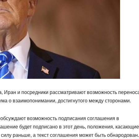
 Иран и посредники рассматривают возможность перенос
ма о взаимопонимании, достигнутого между сторонами.
ны обсуждают возможность подписания соглашения в
лашение будет подписано в этот день, положения, касающи
в силу раньше, а текст соглашения может быть обнародован.