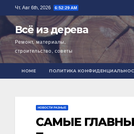
Перейти
Чт. Авг 6th, 2026
6:52:31 AM
к
содержимому
Всё из дерева
Ремонт, материалы,
строительство, советы
HOME
ПОЛИТИКА КОНФИДЕНЦИАЛЬНО
НОВОСТИ РАЗНЫЕ
САМЫЕ ГЛАВНЫЕ