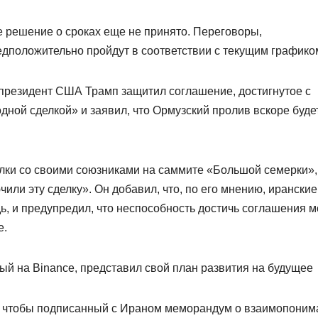
е решение о сроках еще не принято. Переговоры,
дположительно пройдут в соответствии с текущим графико
президент США Трамп защитил соглашение, достигнутое с
ной сделкой» и заявил, что Ормузский пролив вскоре буде
елки со своими союзниками на саммите «Большой семерки»,
чили эту сделку». Он добавил, что, по его мнению, иранские
ь, и предупредил, что неспособность достичь соглашения м
е.
ый на Binance, представил свой план развития на будущее
м, чтобы подписанный с Ираном меморандум о взаимопоним