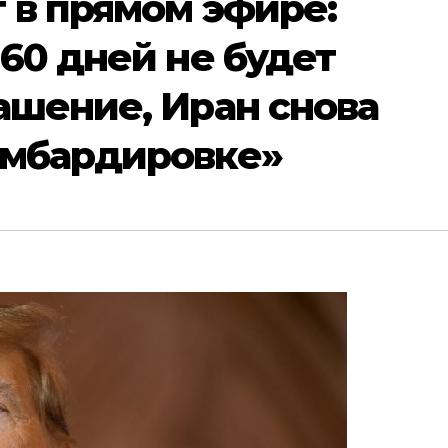
 в прямом эфире:
 60 дней не будет
ашение, Иран снова
омбардировке»