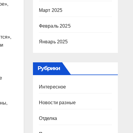
ре»,
Март 2025
Февраль 2025
тся»,
Январь 2025
ли
Рубрики
е
Интересное
Новости разные
оны,
Отделка