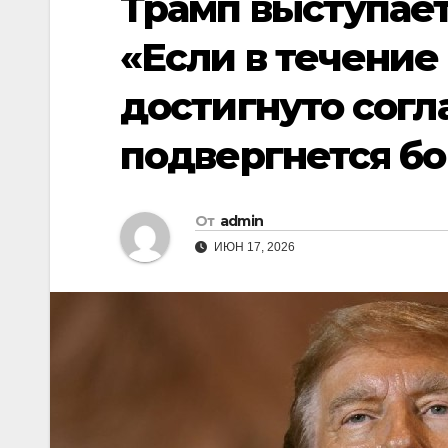
Трамп выступает
«Если в течение
достигнуто согл
подвергнется б
От
admin
ИЮН 17, 2026