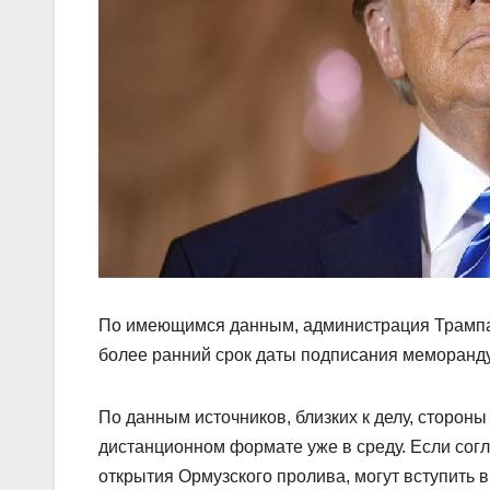
По имеющимся данным, администрация Трампа,
более ранний срок даты подписания меморанду
По данным источников, близких к делу, сторо
дистанционном формате уже в среду. Если сог
открытия Ормузского пролива, могут вступить 