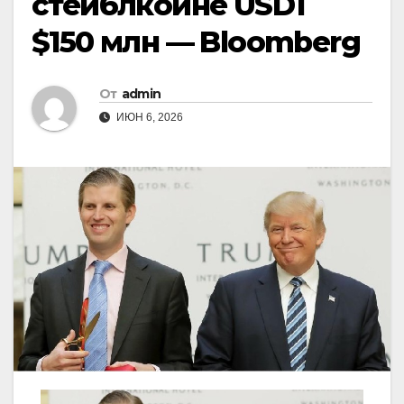
стейблкоине USD1
$150 млн — Bloomberg
От
admin
ИЮН 6, 2026