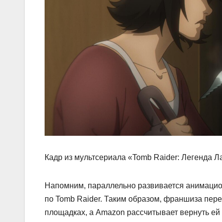
Кадр из мультсериала «Tomb Raider: Легенда 
Напомним, параллельно развивается анимацион
по Tomb Raider. Таким образом, франшиза пер
площадках, а Amazon рассчитывает вернуть ей 