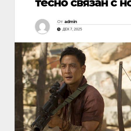
тесно связан с н
От
admin
ДЕК 7, 2025