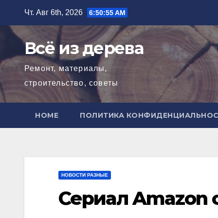
Перейти
Чт. Авг 6th, 2026
6:50:57 AM
к
содержимому
Всё из дерева
Ремонт, материалы,
строительство, советы
HOME
ПОЛИТИКА КОНФИДЕНЦИАЛЬНО
НОВОСТИ РАЗНЫЕ
Сериал Amazon 