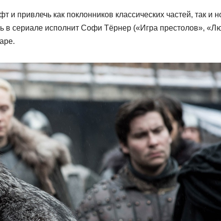
т и привлечь как поклонников классических частей, так и 
ль в сериале исполнит Софи Тёрнер («Игра престолов», «Л
аре.