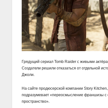
Грядущий сериал Tomb Raider с живыми актёрам
Создатели решили отказаться от отдельной ис
Джоли.
На сайте продюсерской компании Story Kitchen
подразумевает «переосмысление франшизы с 
пространство».