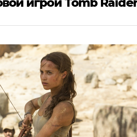
овой игрой Tomb Raide