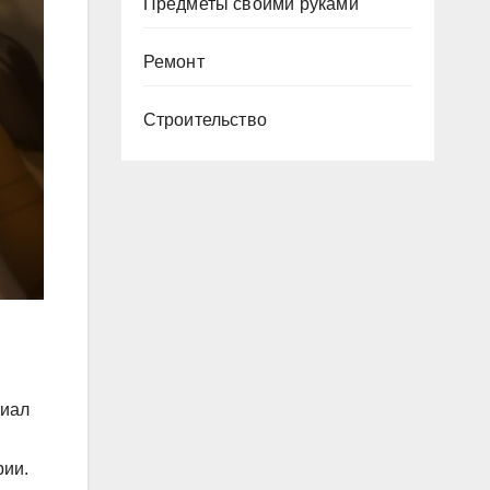
Предметы своими руками
Ремонт
Строительство
риал
рии.