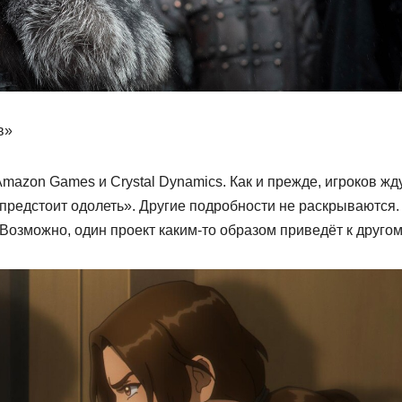
в»
Amazon Games и Crystal Dynamics. Как и прежде, игроков жд
предстоит одолеть». Другие подробности не раскрываются.
Возможно, один проект каким-то образом приведёт к другом