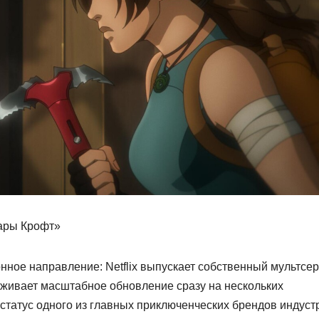
Лары Крофт»
ное направление: Netflix выпускает собственный мультсе
еживает масштабное обновление сразу на нескольких
статус одного из главных приключенческих брендов индуст