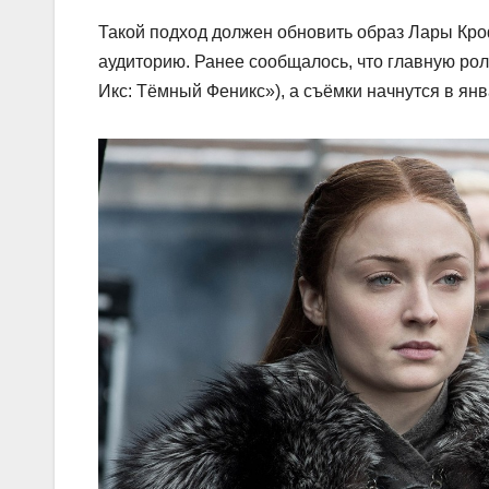
Такой подход должен обновить образ Лары Кроф
аудиторию. Ранее сообщалось, что главную ро
Икс: Тёмный Феникс»), а съёмки начнутся в янв