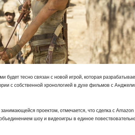
и будет тесно связан с новой игрой, которая разрабатывае
тории с собственной хронологией в духе фильмов с Анджел
, занимающейся проектом, отмечается, что сделка с Amazo
объединением шоу и видеоигры в единое повествовательн