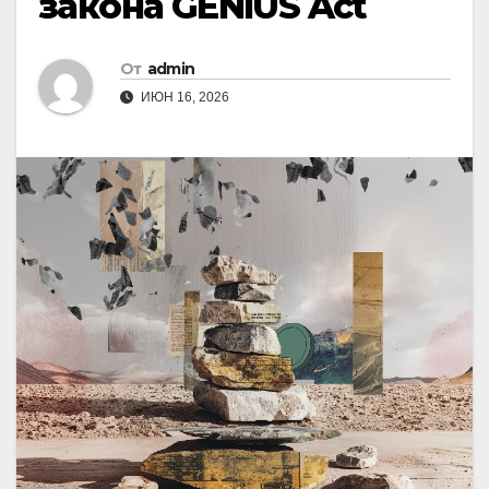
закона GENIUS Act
От
admin
ИЮН 16, 2026