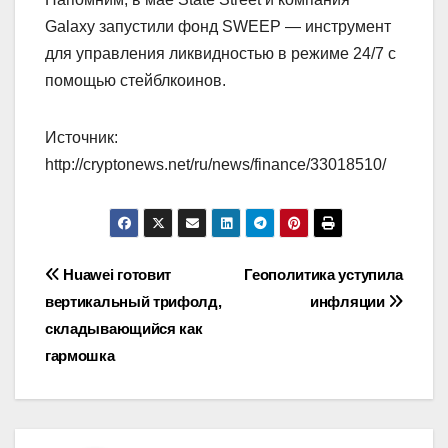
Galaxy запустили фонд SWEEP — инструмент
для управления ликвидностью в режиме 24/7 с
помощью стейблкоинов.
Источник:
http://cryptonews.net/ru/news/finance/33018510/
Навигация
Huawei готовит
Геополитика уступила
вертикальный трифолд,
инфляции
по
складывающийся как
записям
гармошка