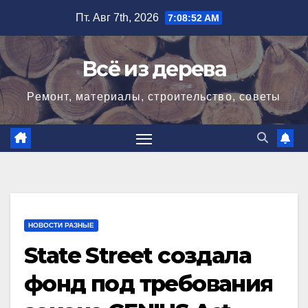
Перейти
Пт. Авг 7th, 2026
7:08:53 AM
к
содержимому
Всё из дерева
Ремонт, материалы, строительство, советы
НОВОСТИ РАЗНЫЕ
State Street создала
фонд под требования