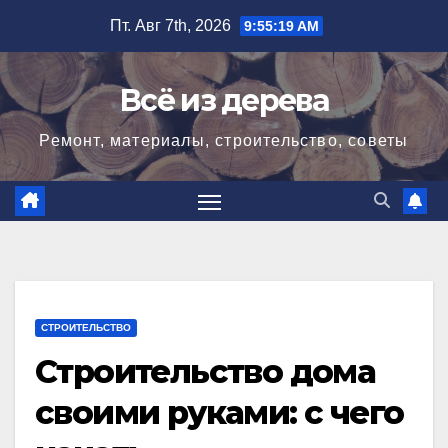
Перейти
Пт. Авг 7th, 2026
9:55:20 AM
к
содержимому
Всё из дерева
Ремонт, материалы, строительство, советы
СТРОИТЕЛЬСТВО
Строительство дома
своими руками: с чего