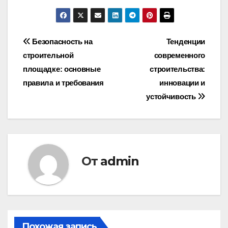
Навигация
Безопасность на
Тенденции
строительной
современного
по
площадке: основные
строительства:
записям
правила и требования
инновации и
устойчивость
От
admin
Похожая запись