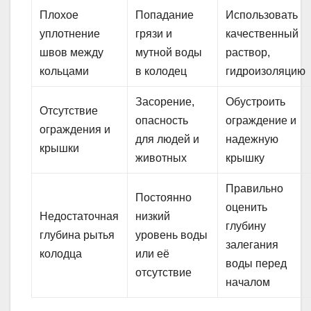
Плохое
Попадание
Использовать
уплотнение
грязи и
качественный
швов между
мутной воды
раствор,
кольцами
в колодец
гидроизоляцию
Засорение,
Обустроить
Отсутствие
опасность
ограждение и
ограждения и
для людей и
надежную
крышки
животных
крышку
Правильно
Постоянно
оценить
Недостаточная
низкий
глубину
глубина рытья
уровень воды
залегания
колодца
или её
воды перед
отсутствие
началом