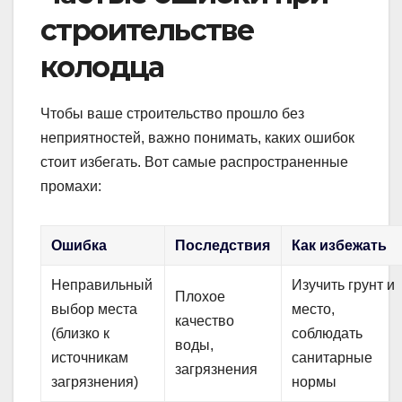
строительстве
колодца
Чтобы ваше строительство прошло без
неприятностей, важно понимать, каких ошибок
стоит избегать. Вот самые распространенные
промахи:
Ошибка
Последствия
Как избежать
Неправильный
Изучить грунт и
Плохое
выбор места
место,
качество
(близко к
соблюдать
воды,
источникам
санитарные
загрязнения
загрязнения)
нормы