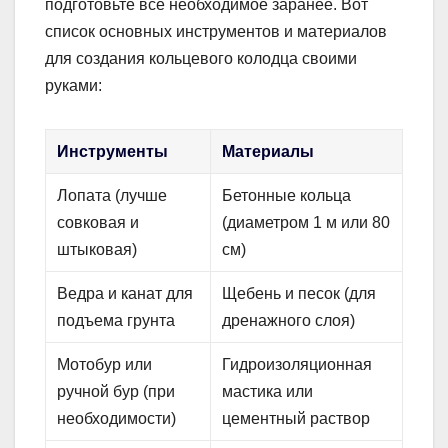
подготовьте всё необходимое заранее. Вот
список основных инструментов и материалов
для создания кольцевого колодца своими
руками:
Инструменты
Материалы
Лопата (лучше
Бетонные кольца
совковая и
(диаметром 1 м или 80
штыковая)
см)
Ведра и канат для
Щебень и песок (для
подъема грунта
дренажного слоя)
Мотобур или
Гидроизоляционная
ручной бур (при
мастика или
необходимости)
цементный раствор