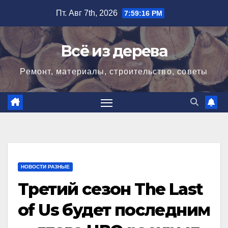
Перейти
Пт. Авг 7th, 2026
7:59:17 PM
к
содержимому
Всё из дерева
Ремонт, материалы, строительство, советы
НОВОСТИ РАЗНЫЕ
Третий сезон The Last
of Us будет последним