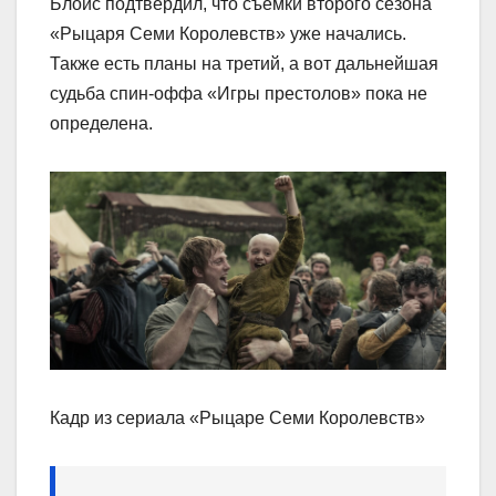
Блойс подтвердил, что съёмки второго сезона
«Рыцаря Семи Королевств» уже начались.
Также есть планы на третий, а вот дальнейшая
судьба спин-оффа «Игры престолов» пока не
определена.
Кадр из сериала «Рыцаре Семи Королевств»