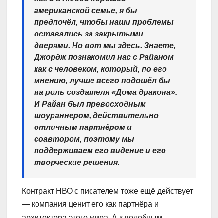
американской семье, я бы
предпочёл, чтобы наши проблемы
оставались за закрытыми
дверями. Но вот мы здесь. Знаете,
Джордж познакомил нас с Райаном
как с человеком, который, по его
мнению, лучше всего подошёл бы
на роль создателя «Дома дракона».
И Райан был превосходным
шоураннером, действительно
отличным партнёром и
соавтором, поэтому мы
поддерживаем его видение и его
творческие решения.
Контракт НВО с писателем тоже ещё действует
— компания ценит его как партнёра и
архитектора этого мира. А к подобным