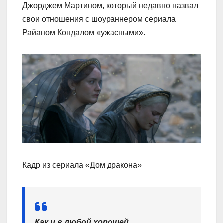
Джорджем Мартином, который недавно назвал
свои отношения с шоураннером сериала
Райаном Кондалом «ужасными».
Кадр из сериала «Дом дракона»
Как и в любой хорошей