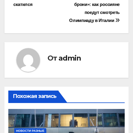
скатился
брони»: как россияне
по
поедут смотреть
записям
Олимпиаду в Италии
От
admin
Похожая запись
НОВОСТИ РАЗНЫЕ