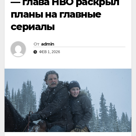
— глава НВО раскрыл
планы на главные
сериалы
От
admin
ФЕВ 1, 2026