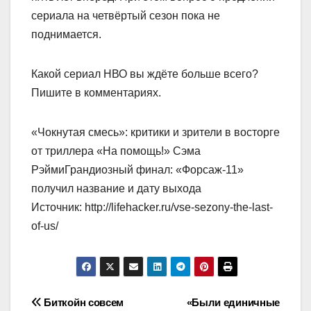
сериала на четвёртый сезон пока не
поднимается.
Какой сериал НВО вы ждёте больше всего?
Пишите в комментариях.
«Чокнутая смесь»: критики и зрители в восторге
от триллера «На помощь!» Сэма
РэймиГрандиозный финал: «Форсаж-11»
получил название и дату выхода
Источник: http://lifehacker.ru/vse-sezony-the-last-
of-us/
Навигация
Биткойн совсем
«Были единичные