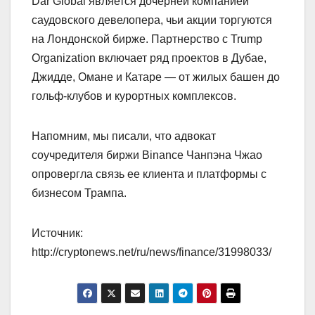
Dar Global является дочерней компанией
саудовского девелопера, чьи акции торгуются
на Лондонской бирже. Партнерство с Trump
Organization включает ряд проектов в Дубае,
Джидде, Омане и Катаре — от жилых башен до
гольф-клубов и курортных комплексов.
Напомним, мы писали, что адвокат
соучредителя биржи Binance Чанпэна Чжао
опровергла связь ее клиента и платформы с
бизнесом Трампа.
Источник:
http://cryptonews.net/ru/news/finance/31998033/