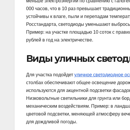
меньше электроэнергии по сравнению с галоге
000 часов, что в 10 раз превышает традиционны
устойчивы к влаге, пыли и перепадам температ
Росстандарта, светодиоды уменьшают выбросы 
Пример: на участке площадью 10 соток с прав
рублей в год на электричестве.
Виды уличных светод
Для участка подойдет
уличное светодиодное о
столбах обеспечивают общее освещение дорож
используются для акцентной подсветки фасадов
Низковольтные светильники для грунта или бо
механическим воздействиям. Пример: в ландш
цветовой подсветки, меняющей атмосферу вече
для дождливой погоды.