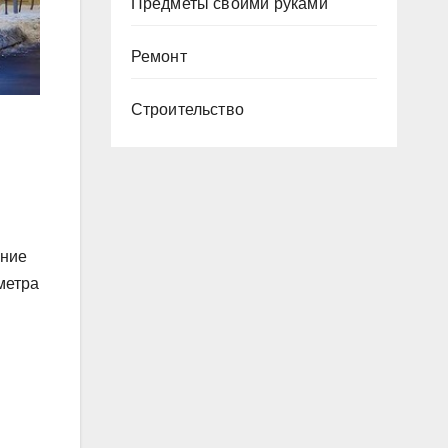
Предметы своими руками
Ремонт
Строительство
ение
метра