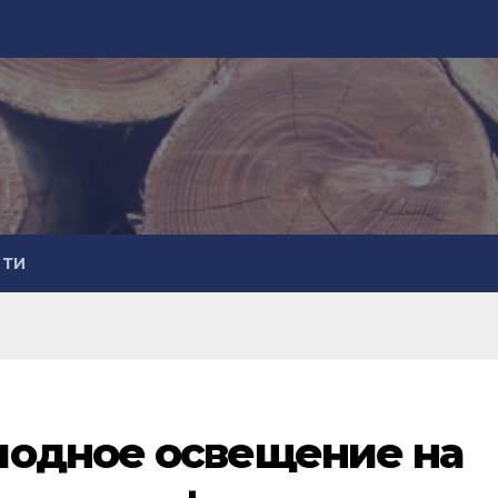
СТИ
иодное освещение на