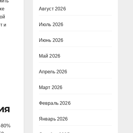
мить
Август 2026
же
той
Июль 2026
т и
Июнь 2026
Май 2026
Апрель 2026
Март 2026
Февраль 2026
ия
Январь 2026
0–80%