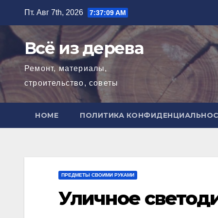
Перейти
Пт. Авг 7th, 2026
7:37:11 AM
к
содержимому
Всё из дерева
Ремонт, материалы,
строительство, советы
HOME
ПОЛИТИКА КОНФИДЕНЦИАЛЬНО
ПРЕДМЕТЫ СВОИМИ РУКАМИ
Уличное светод