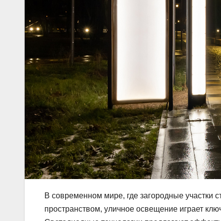
В современном мире, где загородные участки с
пространством, уличное освещение играет ключ