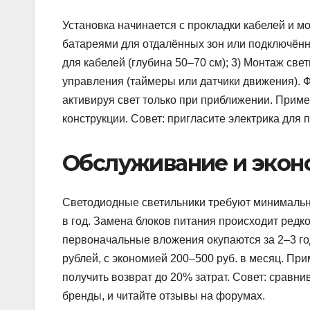
Установка начинается с прокладки кабелей и 
батареями для отдалённых зон или подключённые
для кабелей (глубина 50–70 см); 3) Монтаж св
управления (таймеры или датчики движения). 
активируя свет только при приближении. Приме
конструкции. Совет: пригласите электрика для 
Обслуживание и экон
Светодиодные светильники требуют минимальног
в год. Замена блоков питания происходит редк
первоначальные вложения окупаются за 2–3 год
рублей, с экономией 200–500 руб. в месяц. Пр
получить возврат до 20% затрат. Совет: сравни
бренды, и читайте отзывы на форумах.