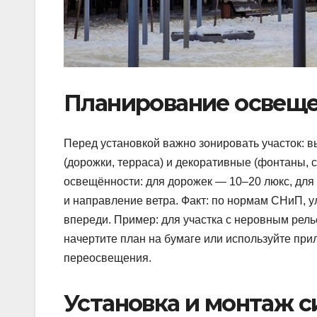
Планирование освеще
Перед установкой важно зонировать участок: в
(дорожки, терраса) и декоративные (фонтаны, 
освещённости: для дорожек — 10–20 люкс, дл
и направление ветра. Факт: по нормам СНиП, 
впереди. Пример: для участка с неровным рель
начертите план на бумаге или используйте пр
переосвещения.
Установка и монтаж 