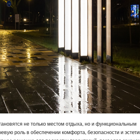
тановятся не только местом отдыха, но и функциональным
евую роль в обеспечении комфорта, безопасности и эстети