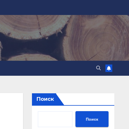
Поиск
Поиск