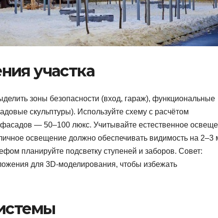
ния участка
ыделить зоны безопасности (вход, гараж), функциональные
садовые скульптуры). Используйте схему с расчётом
я фасадов — 50–100 люкс. Учитывайте естественное освещ
уличное освещение должно обеспечивать видимость на 2–3 
ефом планируйте подсветку ступеней и заборов. Совет:
иложения для 3D-моделирования, чтобы избежать
системы