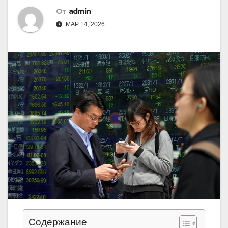
От
admin
МАР 14, 2026
Содержание