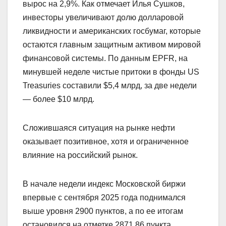
вырос на 2,9%. Как отмечает Илья Сушков,
инвесторы увеличивают долю долларовой
ликвидности и американских госбумаг, которые
остаются главным защитным активом мировой
финансовой системы. По данным EPFR, на
минувшей неделе чистые притоки в фонды US
Treasuries составили $5,4 млрд, за две недели
— более $10 млрд.
Сложившаяся ситуация на рынке нефти
оказывает позитивное, хотя и ограниченное
влияние на российский рынок.
В начале недели индекс Московской биржи
впервые с сентября 2025 года поднимался
выше уровня 2900 пунктов, а по ее итогам
остановился на отметке 2871,86 пункта,