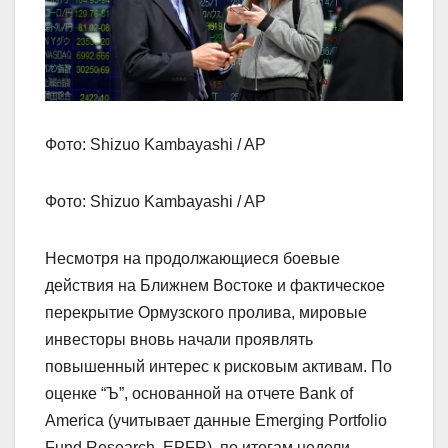
Фото: Shizuo Kambayashi / AP
Фото: Shizuo Kambayashi / AP
Несмотря на продолжающиеся боевые
действия на Ближнем Востоке и фактическое
перекрытие Ормузского пролива, мировые
инвесторы вновь начали проявлять
повышенный интерес к рисковым активам. По
оценке “Ъ”, основанной на отчете Bank of
America (учитывает данные Emerging Portfolio
Fund Research, EPFR), по итогам недели,