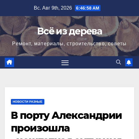
Перейти
Вс. Авг 9th, 2026
6:46:59 AM
к
содержимому
Всё из дерева
Ремонт, материалы, строительство, советы
НОВОСТИ РАЗНЫЕ
В порту Александрии
произошла