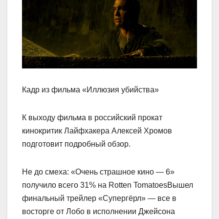
Кадр из фильма «Иллюзия убийства»
К выходу фильма в российский прокат
кинокритик Лайфхакера Алексей Хромов
подготовит подробный обзор.
Не до смеха: «Очень страшное кино — 6»
получило всего 31% на Rotten TomatoesВышел
финальный трейлер «Супергёрл» — все в
восторге от Лобо в исполнении Джейсона