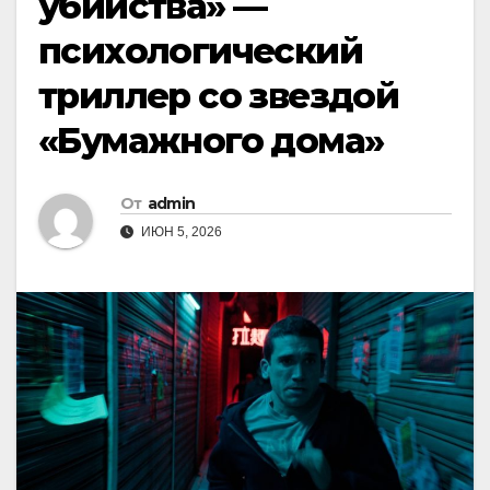
убийства» —
психологический
триллер со звездой
«Бумажного дома»
От
admin
ИЮН 5, 2026