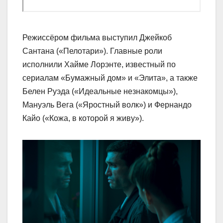
Режиссёром фильма выступил Джейкоб
Сантана («Пелотари»). Главные роли
исполнили Хайме Лорэнте, известный по
сериалам «Бумажный дом» и «Элита», а также
Белен Руэда («Идеальные незнакомцы»),
Мануэль Вега («Яростный волк») и Фернандо
Кайо («Кожа, в которой я живу»).