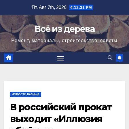
Перейти
Пт. Авг 7th, 2026
4:12:32 PM
к
содержимому
Всё из дерева
Ремонт, материалы, строительство, советы
НОВОСТИ РАЗНЫЕ
В российский прокат
выходит «Иллюзия