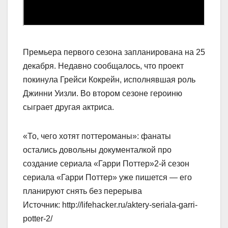
Премьера первого сезона запланирована на 25
декабря. Недавно сообщалось, что проект
покинула Грейси Кокрейн, исполнявшая роль
Джинни Уизли. Во втором сезоне героиню
сыграет другая актриса.
«То, чего хотят поттероманы»: фанаты
остались довольны документалкой про
создание сериала «Гарри Поттер»2-й сезон
сериала «Гарри Поттер» уже пишется — его
планируют снять без перерыва
Источник: http://lifehacker.ru/aktery-seriala-garri-
potter-2/