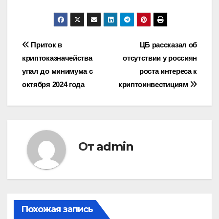
Навигация
Приток в
ЦБ рассказал об
криптоказначейства
отсутствии у россиян
по
упал до минимума с
роста интереса к
записям
октября 2024 года
криптоинвестициям
От
admin
Похожая запись