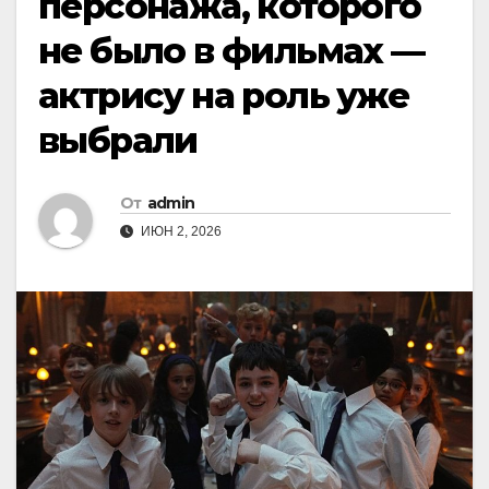
персонажа, которого
не было в фильмах —
актрису на роль уже
выбрали
От
admin
ИЮН 2, 2026