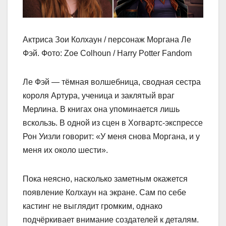
Актриса Зои Колхаун / персонаж Моргана Ле
Фэй. Фото: Zoe Colhoun / Harry Potter Fandom
Ле Фэй — тёмная волшебница, сводная сестра
короля Артура, ученица и заклятый враг
Мерлина. В книгах она упоминается лишь
вскользь. В одной из сцен в Хогвартс-экспрессе
Рон Уизли говорит: «У меня снова Моргана, и у
меня их около шести».
Пока неясно, насколько заметным окажется
появление Колхаун на экране. Сам по себе
кастинг не выглядит громким, однако
подчёркивает внимание создателей к деталям.