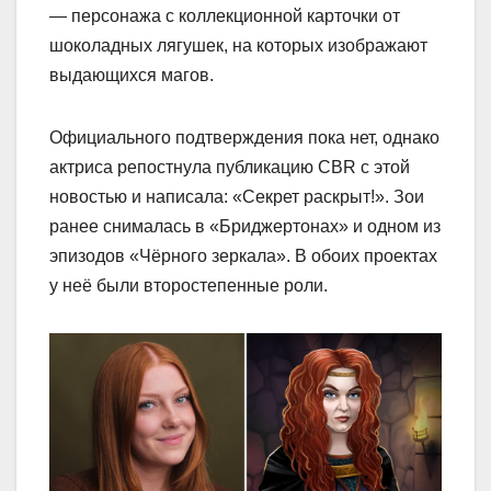
— персонажа с коллекционной карточки от
шоколадных лягушек, на которых изображают
выдающихся магов.
Официального подтверждения пока нет, однако
актриса репостнула публикацию CBR с этой
новостью и написала: «Секрет раскрыт!». Зои
ранее снималась в «Бриджертонах» и одном из
эпизодов «Чёрного зеркала». В обоих проектах
у неё были второстепенные роли.