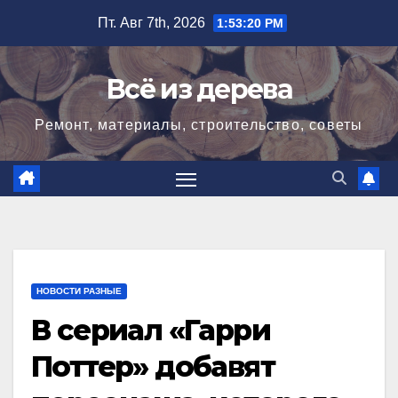
Перейти
Пт. Авг 7th, 2026
1:53:22 PM
к
содержимому
Всё из дерева
Ремонт, материалы, строительство, советы
НОВОСТИ РАЗНЫЕ
В сериал «Гарри
Поттер» добавят