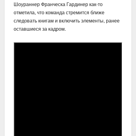
Шоураннер Франческа Гардинер как-то
отметила, что команда стремится ближе
следовать книгам и включить элементы, ранее
оставшиеся за кадром.