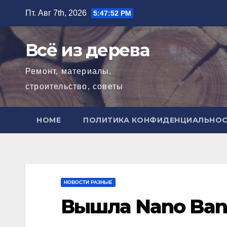
Перейти
Пт. Авг 7th, 2026
5:47:54 PM
к
содержимому
Всё из дерева
Ремонт, материалы,
строительство, советы
HOME
ПОЛИТИКА КОНФИДЕНЦИАЛЬНО
НОВОСТИ РАЗНЫЕ
Вышла Nano Bana