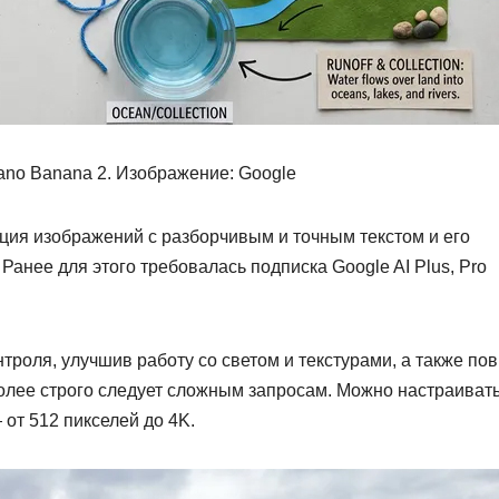
no Banana 2. Изображение: Google
ия изображений с разборчивым и точным текстом и его
Ранее для этого требовалась подписка Google AI Plus, Pro
троля, улучшив работу со светом и текстурами, а также по
более строго следует сложным запросам. Можно настраиват
от 512 пикселей до 4K.