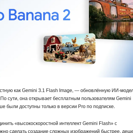
стную как Gemini 3.1 Flash Image, — обновлённую ИИ-моде
 По сути, она открывает бесплатным пользователям Gemini
е были доступны только в версии Pro по подписке.
инить «высокоскоростной интеллект Gemini Flash» с
лжно сделать создание сложных изображений быстрее, деш