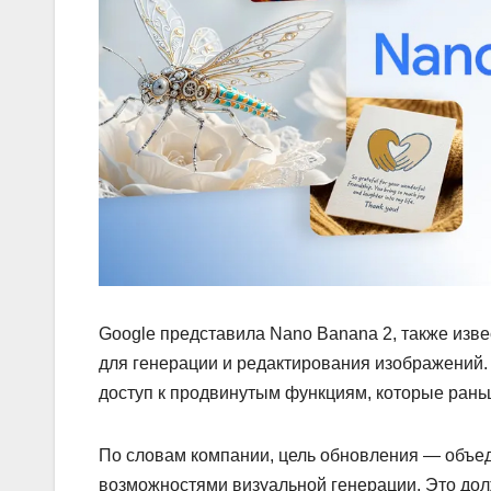
Google представила Nano Banana 2, также изве
для генерации и редактирования изображений.
доступ к продвинутым функциям, которые раньш
По словам компании, цель обновления — объед
возможностями визуальной генерации. Это до