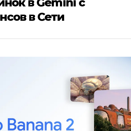
инок в Gemini с
нсов в Сети