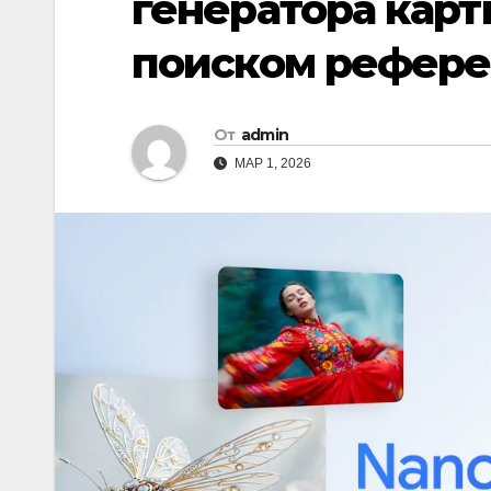
генератора карт
поиском рефере
От
admin
МАР 1, 2026